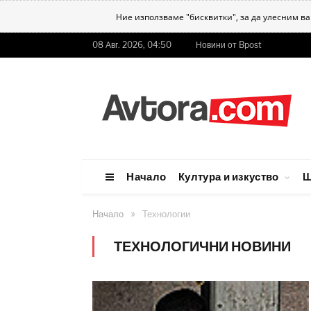
Ние използваме "бисквитки", за да улесним в
08 Авг. 2026, 04:50
Новини от Bpost
Начало
Култура и изкуство
Ш
»
Начало
Технологии
ТЕХНОЛОГИЧНИ НОВИНИ