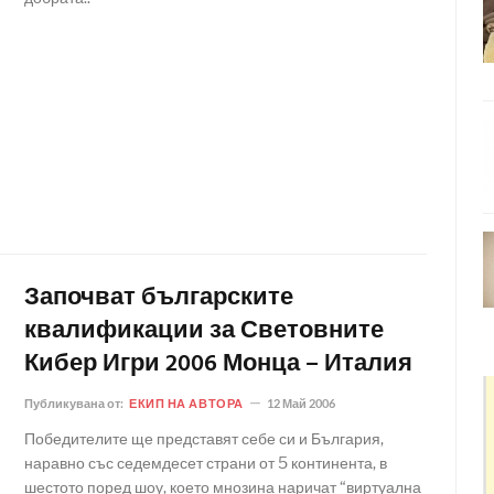
Започват българските
квалификации за Световните
Кибер Игри 2006 Монца – Италия
Публикувана от:
ЕКИП НА АВТОРА
12 Май 2006
Победителите ще представят себе си и България,
наравно със седемдесет страни от 5 континента, в
шестото поред шоу, което мнозина наричат “виртуална