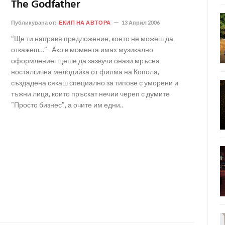
The Godfather
Публикувана от:
ЕКИП НА АВТОРА
13 Април 2006
“Ще ти направя предложение, което не можеш да
откажеш…” Ако в момента имах музикално
оформление, щеше да зазвучи онази мръсна
носталгична мелодийка от филма на Копола,
създадена сякаш специално за типове с уморени и
тъжни лица, които пръскат нечии череп с думите
"Просто бизнес”, а очите им едни..