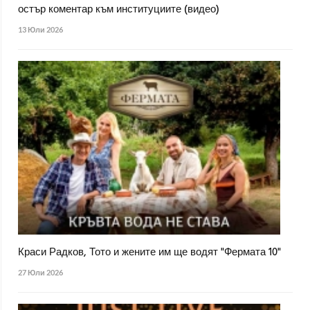
остър коментар към институциите (видео)
13 Юли 2026
Краси Радков, Тото и жените им ще водят "Фермата 10"
27 Юли 2026