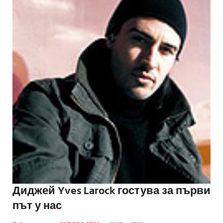
Диджей Yves Larock гостува за първи
път у нас