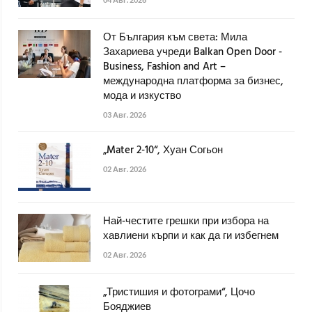
От България към света: Мила
Захариева учреди Balkan Open Door -
Business, Fashion and Art –
международна платформа за бизнес,
мода и изкуство
03 Авг. 2026
„Mater 2-10“, Хуан Согьон
02 Авг. 2026
Най-честите грешки при избора на
хавлиени кърпи и как да ги избегнем
02 Авг. 2026
„Тристишия и фотограми“, Цочо
Бояджиев