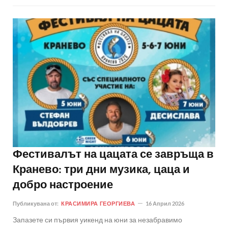
Фестивалът на цацата се завръща в
Кранево: три дни музика, цаца и
добро настроение
Публикувана от:
КРАСИМИРА ГЕОРГИЕВА
16 Април 2026
Запазете си първия уикенд на юни за незабравимо