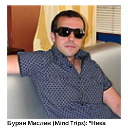
Бурян Маслев (Mind Trips): "Нека