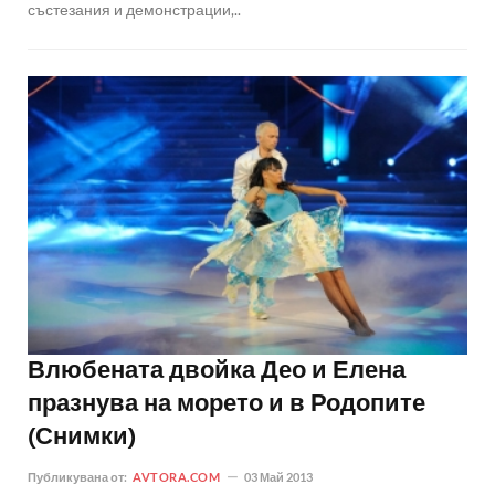
състезания и демонстрации,..
Влюбената двойка Део и Елена
празнува на морето и в Родопите
(Снимки)
Публикувана от:
AVTORA.COM
03 Май 2013