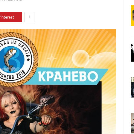
+
interest