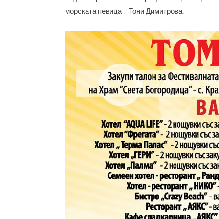
морската певица – Тони Димитрова.