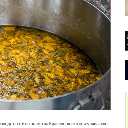
роведе почти на плажа на Кранево, което осигурява още