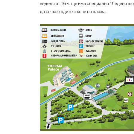
неделя от 16 ч. ще има специално "Ледено шоу
да се разходите с коне по плажа.