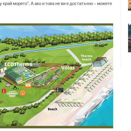
 край морето". А ако и това не ви е достатъчно – можете