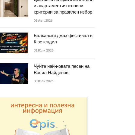
и апартаменти: основни
критерии за правилен избор
01 Авг. 2026
Балкански джаз фестивал в
Кюстендил
31 Юли 2026
Чуйте най-новата песен на
Васил Найденов!
30 Юли 2026