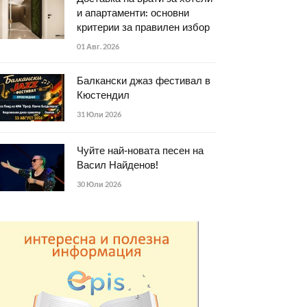
и апартаменти: основни
критерии за правилен избор
01 Авг. 2026
Балкански джаз фестивал в
Кюстендил
31 Юли 2026
Чуйте най-новата песен на
Васил Найденов!
30 Юли 2026