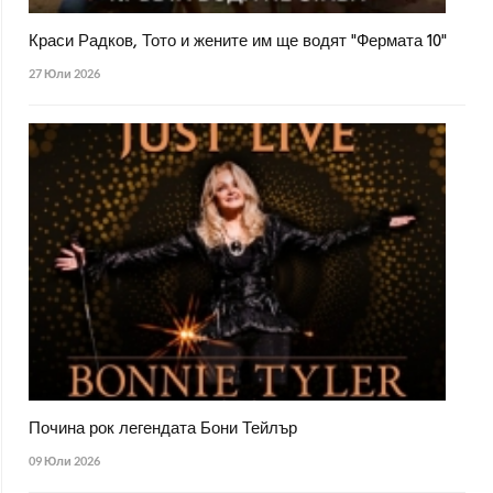
Краси Радков, Тото и жените им ще водят "Фермата 10"
27 Юли 2026
Почина рок легендата Бони Тейлър
09 Юли 2026