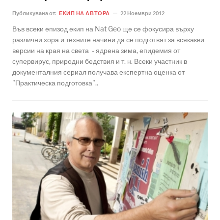
Публикувана от:
ЕКИП НА АВТОРА
22 Ноември 2012
Във всеки епизод екип на Nat Geo ще се фокусира върху
различни хора и техните начини да се подготвят за всякакви
версии на края на света - ядрена зима, епидемия от
супервирус, природни бедствия и т. н. Всеки участник в
документалния сериал получава експертна оценка от
"Практическа подготовка"..