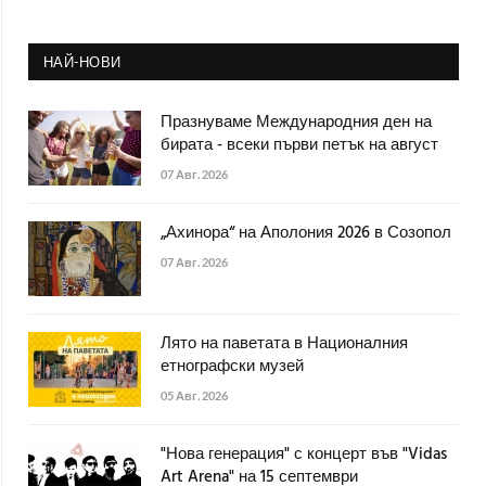
НАЙ-НОВИ
Празнуваме Международния ден на
бирата - всеки първи петък на август
07 Авг. 2026
„Ахинора“ на Аполония 2026 в Созопол
07 Авг. 2026
Лято на паветата в Националния
етнографски музей
05 Авг. 2026
"Нова генерация" с концерт във "Vidas
Art Arena" на 15 септември