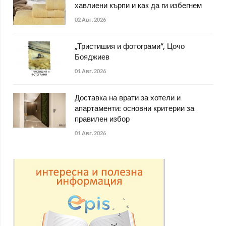
хавлиени кърпи и как да ги избегнем
02 Авг. 2026
„Тристишия и фотограми“, Цочо
Бояджиев
01 Авг. 2026
Доставка на врати за хотели и
апартаменти: основни критерии за
правилен избор
01 Авг. 2026