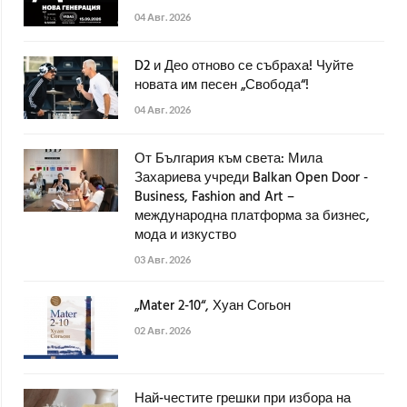
04 Авг. 2026
D2 и Део отново се събраха! Чуйте
новата им песен „Свобода“!
04 Авг. 2026
От България към света: Мила
Захариева учреди Balkan Open Door -
Business, Fashion and Art –
международна платформа за бизнес,
мода и изкуство
03 Авг. 2026
„Mater 2-10“, Хуан Согьон
02 Авг. 2026
Най-честите грешки при избора на