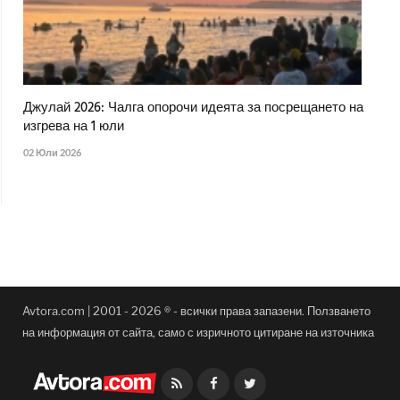
Джулай 2026: Чалга опорочи идеята за посрещането на
изгрева на 1 юли
02 Юли 2026
Avtora.com | 2001 - 2026 ® - всички права запазени. Ползването
на информация от сайта, само с изричното цитиране на източника
Facebook
Twitter