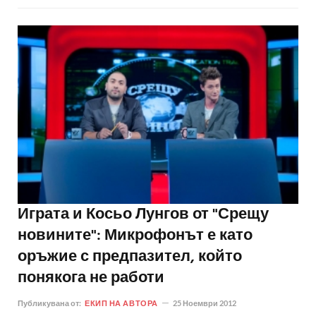
Играта и Косьо Лунгов от "Срещу
новините": Микрофонът е като
оръжие с предпазител, който
понякога не работи
Публикувана от:
ЕКИП НА АВТОРА
25 Ноември 2012