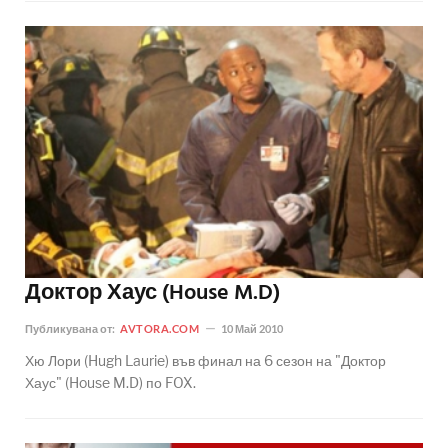
Доктор Хаус (House M.D)
Публикувана от:
AVTORA.COM
10 Май 2010
Хю Лори (Hugh Laurie) във финал на 6 сезон на "Доктор
Хаус" (House M.D) по FOX.