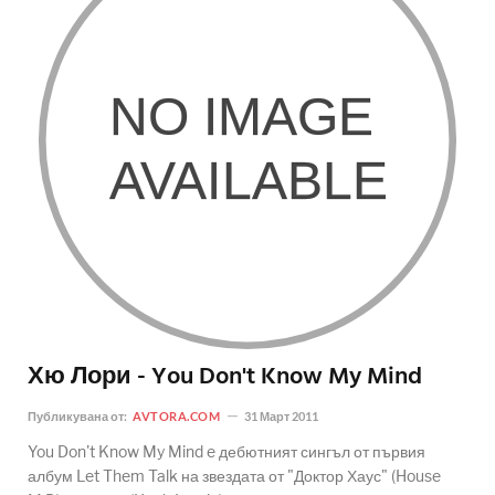
Хю Лори - You Don't Know My Mind
Публикувана от:
AVTORA.COM
31 Март 2011
You Don't Know My Mind e дебютният сингъл от първия
албум Let Them Talk на звездата от "Доктор Хаус" (House