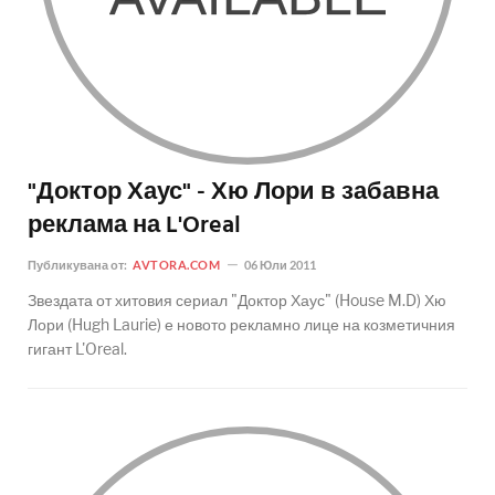
"Доктор Хаус" - Хю Лори в забавна
реклама на L'Oreal
Публикувана от:
AVTORA.COM
06 Юли 2011
Звездата от хитовия сериал "Доктор Хаус" (House M.D) Хю
Лори (Hugh Laurie) е новото рекламно лице на козметичния
гигант L'Oreal.