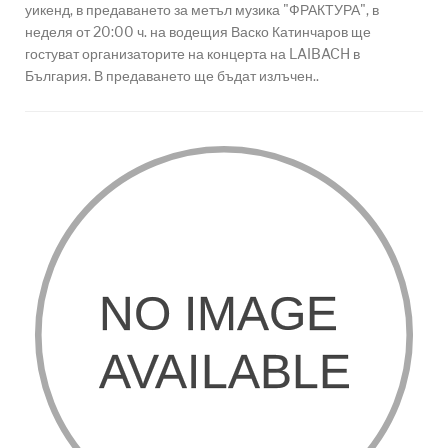
уикенд, в предаването за метъл музика "ФРАКТУРА", в
неделя от 20:00 ч. на водещия Васко Катинчаров ще
гостуват организаторите на концерта на LAIBACH в
България. В предаването ще бъдат излъчен..