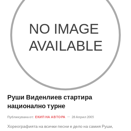
Руши Виденлиев стартира
национално турне
Публикувана от:
ЕКИП НА АВТОРА
28 Април 2005
Хореографията на всички песни е дело на самия Руши,