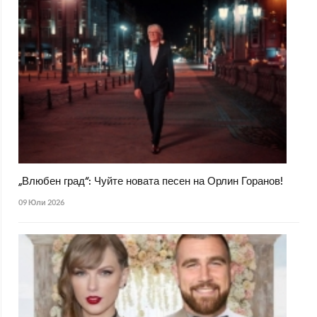
„Влюбен град“: Чуйте новата песен на Орлин Горанов!
09 Юли 2026