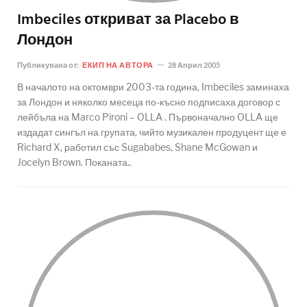
Imbeciles откриват за Placebo в
Лондон
Публикувана от:
ЕКИП НА АВТОРА
28 Април 2005
В началото на октомври 2003-та година, Imbeciles заминаха
за Лондон и няколко месеца по-късно подписаха договор с
лейбъла на Marco Pironi – OLLA . Първоначално OLLA ще
издадат сингъл на групата, чийто музикален продуцент ще е
Richard X, работил със Sugababes, Shane McGowan и
Jocelyn Brown. Поканата..