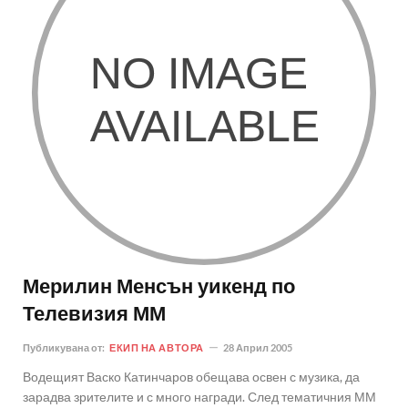
Мерилин Менсън уикенд по
Телевизия ММ
Публикувана от:
ЕКИП НА АВТОРА
28 Април 2005
Водещият Васко Катинчаров обещава освен с музика, да
зарадва зрителите и с много награди. След тематичния ММ