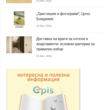
02 Авг. 2026
„Тристишия и фотограми“, Цочо
Бояджиев
01 Авг. 2026
Доставка на врати за хотели и
апартаменти: основни критерии за
правилен избор
01 Авг. 2026