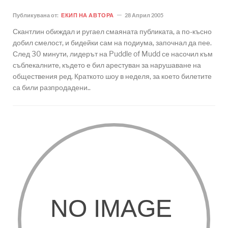
Публикувана от:
ЕКИП НА АВТОРА
28 Април 2005
Скантлин обиждал и ругаел смаяната публиката, а по-късно
добил смелост, и бидейки сам на подиума, започнал да пее.
След 30 минути, лидерът на Puddle of Mudd се насочил към
съблекалните, където е бил арестуван за нарушаване на
обществения ред. Краткото шоу в неделя, за което билетите
са били разпродадени..