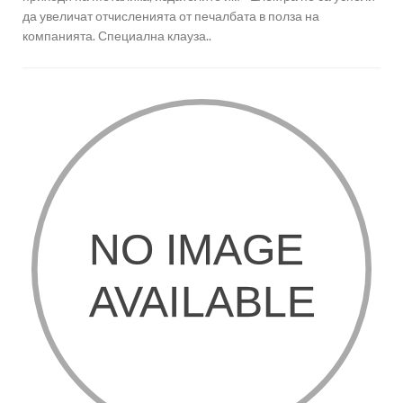
да увеличат отчисленията от печалбата в полза на
компанията. Специална клауза..