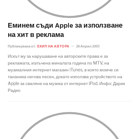
Еминем съди Apple за използване
на хит в реклама
Публикувана от:
ЕКИП НА АВТОРА
28 Април 2005
Искът му за нарушаване на авторските права е за
рекламата, излъчена миналата година по MTV, на
музикалния интернет магазин iTunes, в която момче си
тананика негова песен, докато използва устройството на
Apple за сваляне на музика от интернет iPod. Инфо: Дарик
Радио