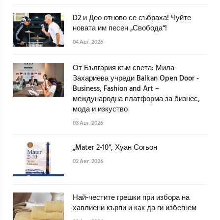
D2 и Део отново се събраха! Чуйте
новата им песен „Свобода“!
04 Авг. 2026
От България към света: Мила
Захариева учреди Balkan Open Door -
Business, Fashion and Art –
международна платформа за бизнес,
мода и изкуство
03 Авг. 2026
„Mater 2-10“, Хуан Согьон
02 Авг. 2026
Най-честите грешки при избора на
хавлиени кърпи и как да ги избегнем