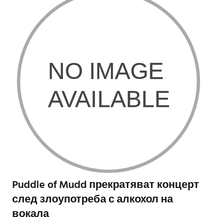
Puddle of Mudd прекратяват концерт
след злоупотреба с алкохол на
вокала