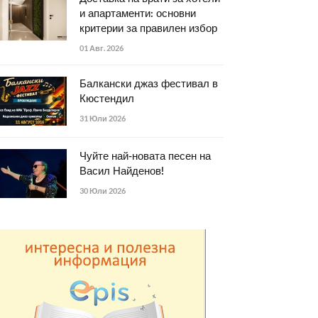
и апартаменти: основни
критерии за правилен избор
01 Авг. 2026
Балкански джаз фестивал в
Кюстендил
31 Юли 2026
Чуйте най-новата песен на
Васил Найденов!
30 Юли 2026