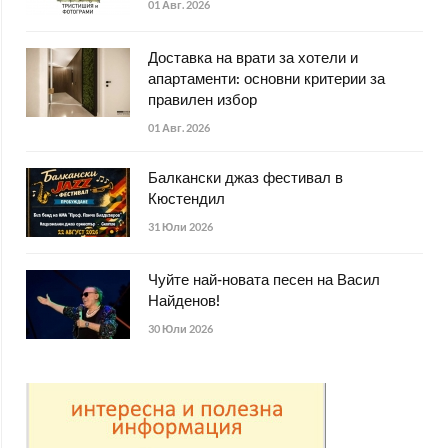
01 Авг. 2026
Доставка на врати за хотели и
апартаменти: основни критерии за
правилен избор
01 Авг. 2026
Балкански джаз фестивал в
Кюстендил
31 Юли 2026
Чуйте най-новата песен на Васил
Найденов!
30 Юли 2026