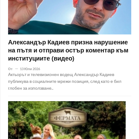
Александър Кадиев призна нарушение
на пътя и отправи остър коментар към
институциите (видео)
От
13 Юли 2026
Актьорът и телевизионен водещ Александър Кадиев
публикува в социалните мрежи позиция, след като е бил
глобен за използване..