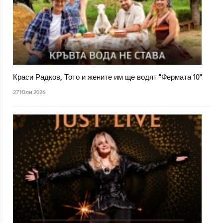
Краси Радков, Тото и жените им ще водят "Фермата 10"
27 Юли 2026