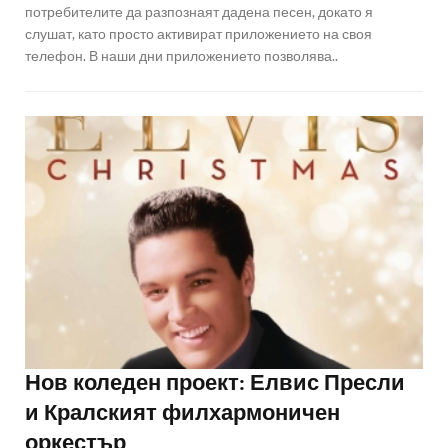
потребителите да разпознаят дадена песен, докато я
слушат, като просто активират приложението на своя
телефон. В наши дни приложението позволява..
Нов коледен проект: Елвис Пресли
и Кралският филхармоничен
оркестър