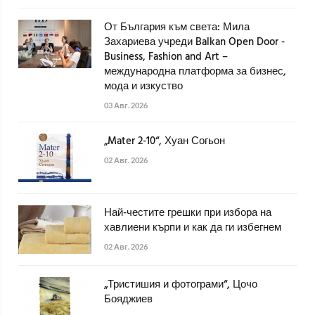
От България към света: Мила
Захариева учреди Balkan Open Door -
Business, Fashion and Art –
международна платформа за бизнес,
мода и изкуство
03 Авг. 2026
„Mater 2-10“, Хуан Согьон
02 Авг. 2026
Най-честите грешки при избора на
хавлиени кърпи и как да ги избегнем
02 Авг. 2026
„Тристишия и фотограми“, Цочо
Бояджиев