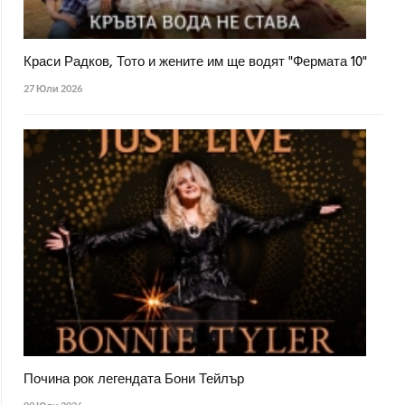
Краси Радков, Тото и жените им ще водят "Фермата 10"
27 Юли 2026
Почина рок легендата Бони Тейлър