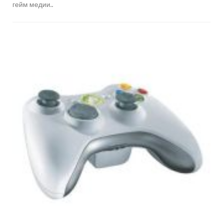
гейм медии..