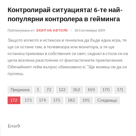
Контролирай ситуацията! 6-те най-
популярни контролера в гейминга
Публикувана от:
ЕКИП НА АВТОРА
28 Септември 2009
Защото колкото и истинска и гениална да бъде една игра, тя
ще си остане там, в телевизора или монитора, а ти ще
останеш прикован в собствения си свят, седнал в стола си на
цяла вселена разстояние от фантастичните приключения.
Обичайният гейм въпрос обикновено е: "Ще можеш ли да си
пуснеш..
Предишна
1
72
122
162
169
170
171
172
173
174
175
182
195
Следваща
Error9