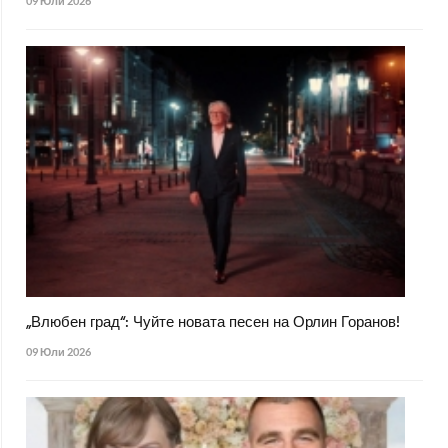
09 Юли 2026
„Влюбен град“: Чуйте новата песен на Орлин Горанов!
09 Юли 2026