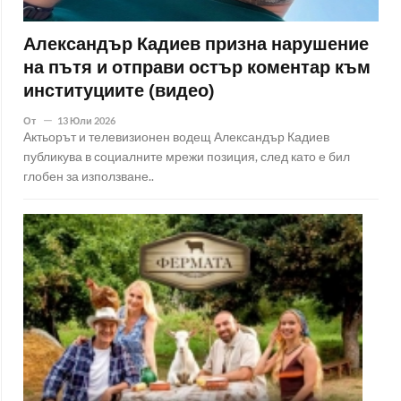
Александър Кадиев призна нарушение
на пътя и отправи остър коментар към
институциите (видео)
От
13 Юли 2026
Актьорът и телевизионен водещ Александър Кадиев
публикува в социалните мрежи позиция, след като е бил
глобен за използване..