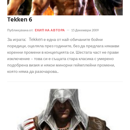
Tekken 6
Публикувана от:
ЕКИП НА АВТОРА
15 Декември 2009
За играта: Tekken е една от най-обичаните бойни
поредици, оцеляла през годините, без да предлага някакви
коренни промени в концепцията си. Шестата част не прави
изключение – това си е същата стара класика с умерено
подобрена визия и някои минорни геймплейни промени,
която няма да разочарова..