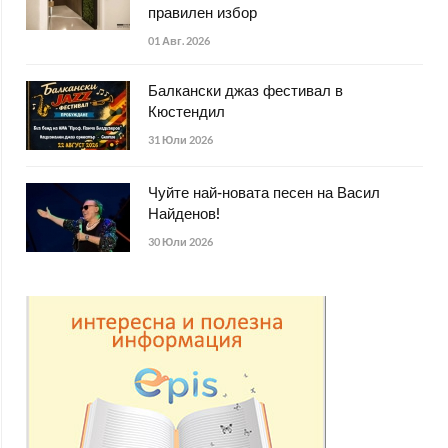
правилен избор
01 Авг. 2026
Балкански джаз фестивал в
Кюстендил
31 Юли 2026
Чуйте най-новата песен на Васил
Найденов!
30 Юли 2026