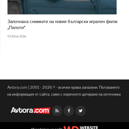
Започнаха снимките на новия български игрален филм
„Пилоти“
01 Юли 2026
Avtora.com | 2001 - 2026 ® - всички права запазени. Ползването
на информация от сайта, само с изричното цитиране на източника
Facebook
Twitter