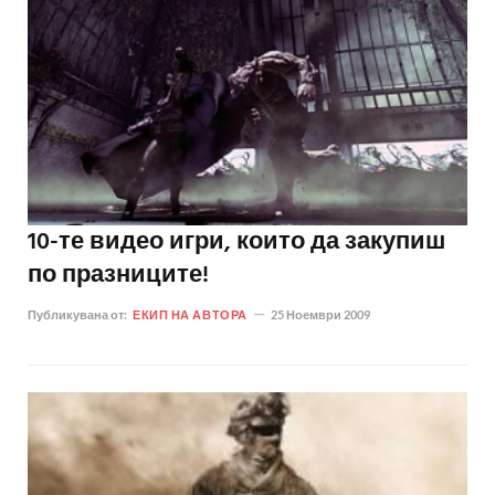
10-те видео игри, които да закупиш
по празниците!
Публикувана от:
ЕКИП НА АВТОРА
25 Ноември 2009