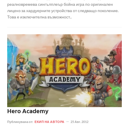
реалновремева сингълплеър бойна игра по оригинален
лиценз за хардуерните устройства от следващо поколение.
Това е изключителна възможност..
Hero Academy
Публикувана от:
ЕКИП НА АВТОРА
25 Авг. 2012