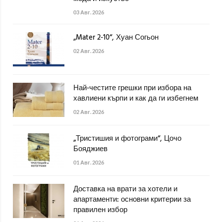
03 Авг. 2026
„Mater 2-10“, Хуан Согьон
02 Авг. 2026
Най-честите грешки при избора на
хавлиени кърпи и как да ги избегнем
02 Авг. 2026
„Тристишия и фотограми“, Цочо
Бояджиев
01 Авг. 2026
Доставка на врати за хотели и
апартаменти: основни критерии за
правилен избор