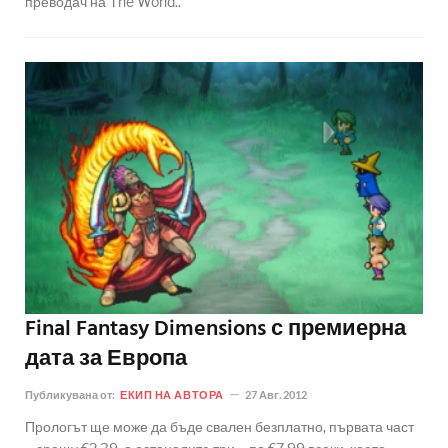
преводач на The World..
Final Fantasy Dimensions с премиерна
дата за Европа
Публикувана от:
ЕКИП НА АВТОРА
27 Авг. 2012
Прологът ще може да бъде свален безплатно, първата част