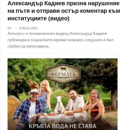
Александър Кадиев призна нарушение
на пътя и отправи остър коментар към
институциите (видео)
От
13 Юли 2026
Актьорът и телевизионен водещ Александър Кадиев
публикува в социалните мрежи позиция, след като е бил
глобен за използване..