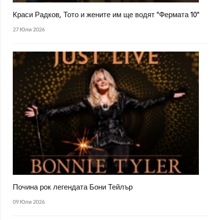
Краси Радков, Тото и жените им ще водят "Фермата 10"
27 Юли 2026
Почина рок легендата Бони Тейлър
09 Юли 2026