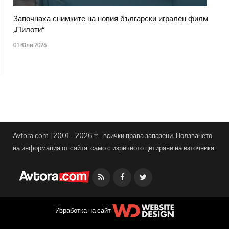
Започнаха снимките на новия български игрален филм
„Пилоти“
01 Юли 2026
Avtora.com | 2001 - 2026 ® - всички права запазени. Ползването
на информация от сайта, само с изричното цитиране на източника
Facebook
Twitter
Изработка на сайт