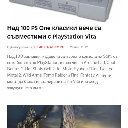
Над 100 PS One класики вече са
съвместими с PlayStation Vita
Публикувана от:
ЕКИП НА АВТОРА
29 Авг. 2012
Над 100 заглавия, издадени за първата конзола на Sony от
семейството на PlayStation, в това число Arc the Lad, Cool
Boards 2, Hot Shots Golf 2, Jet Moto, Syphon Filter, Twisted
Metal 2, Wild Arms, Tomb Raider и Final Fantasy VII, вече
могат да бъдат инсталирани на PS Vita или след
закупуването им от..