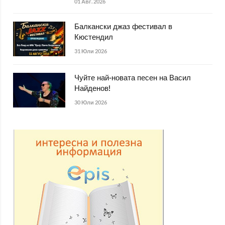
01 Авг. 2026
Балкански джаз фестивал в
Кюстендил
31 Юли 2026
Чуйте най-новата песен на Васил
Найденов!
30 Юли 2026