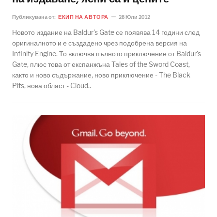
Публикувана от:
ЕКИП НА АВТОРА
28 Юли 2012
Новото издание на Baldur's Gate се появява 14 години след
оригиналното и е създадено чрез подобрена версия на
Infinity Engine. То включва пълното приключение от Baldur's
Gate, плюс това от експанжъна Tales of the Sword Coast,
както и ново съдържание, ново приключение - The Black
Pits, нова област - Cloud..