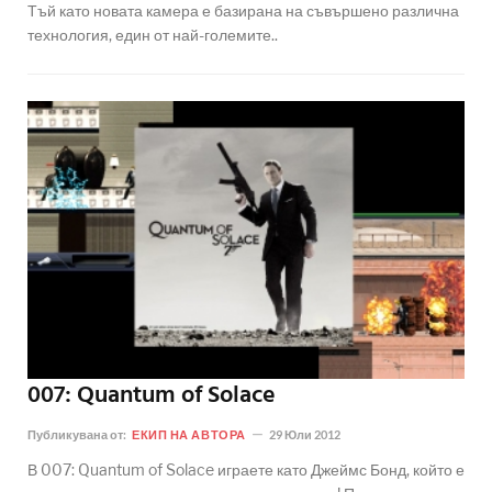
Тъй като новата камера е базирана на съвършено различна
технология, един от най-големите..
007: Quantum of Solace
Публикувана от:
ЕКИП НА АВТОРА
29 Юли 2012
В 007: Quantum of Solace играете като Джеймс Бонд, който е