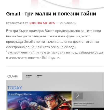
Gmail - три малки и полезни тайни
Публикувана от:
ЕКИП НА АВТОРА
28 Юли 2012
Ето три бързи примера: Вижте предварително вашите нови
писма без да ги отваряте.Това е нова функция, която
превръща Gmail в почти пълен аналог на десктоп агент за
електронна поща. Тъй като все още се води
"експериментна", тя не е активирана по подразбиране.За да
я използвате, влезте в Settings ->..