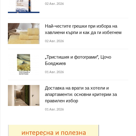
02 Авг. 2026
Най-честите грешки при избора на
хавлиени кърпи и как да ги избегнем
02 Авг. 2026
„Тристишия и фотограми“, Цочо
Бояджиев
01 Авг. 2026
Доставка на врати за хотели и
апартаменти: основни критерии за
правилен избор
01 Авг. 2026