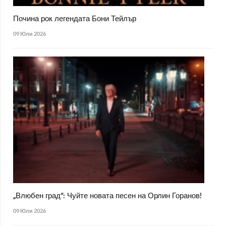
Почина рок легендата Бони Тейлър
09 Юли 2026
„Влюбен град“: Чуйте новата песен на Орлин Горанов!
09 Юли 2026