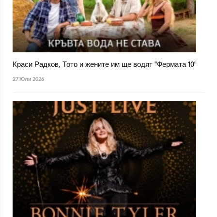
Краси Радков, Тото и жените им ще водят "Фермата 10"
27 Юли 2026