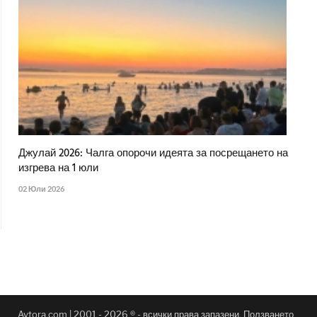
Джулай 2026: Чалга опорочи идеята за посрещането на
изгрева на 1 юли
02 Юли 2026
Avtora.com | 2001 - 2026 ® - всички права запазени. Ползването