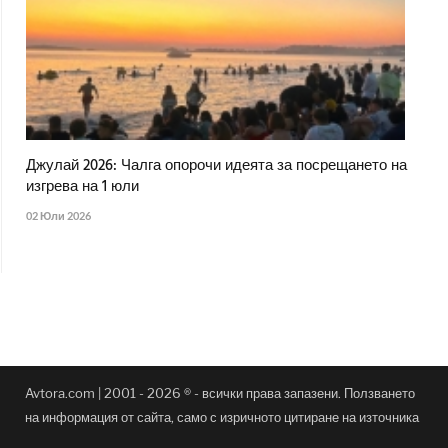
Джулай 2026: Чалга опорочи идеята за посрещането на
изгрева на 1 юли
02 Юли 2026
Avtora.com | 2001 - 2026 ® - всички права запазени. Ползването
на информация от сайта, само с изричното цитиране на източника