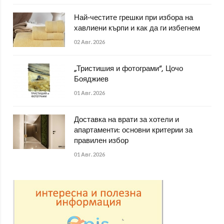
Най-честите грешки при избора на
хавлиени кърпи и как да ги избегнем
02 Авг. 2026
„Тристишия и фотограми“, Цочо
Бояджиев
01 Авг. 2026
Доставка на врати за хотели и
апартаменти: основни критерии за
правилен избор
01 Авг. 2026