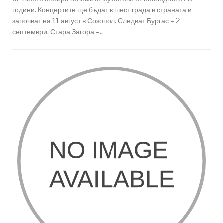
години. Концертите ще бъдат в шест града в страната и
започват на 11 август в Созопол. Следват Бургас – 2
септември, Стара Загора –..