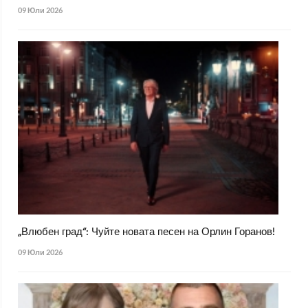
09 Юли 2026
„Влюбен град“: Чуйте новата песен на Орлин Горанов!
09 Юли 2026