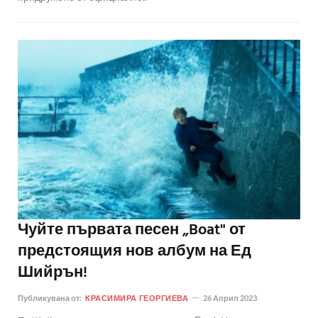
Чуйте първата песен „Boat" от
предстоящия нов албум на Ед
Шийрън!
Публикувана от:
КРАСИМИРА ГЕОРГИЕВА
26 Април 2023