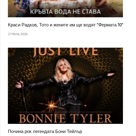
Краси Радков, Тото и жените им ще водят "Фермата 10"
27 Юли 2026
Почина рок легендата Бони Тейлър