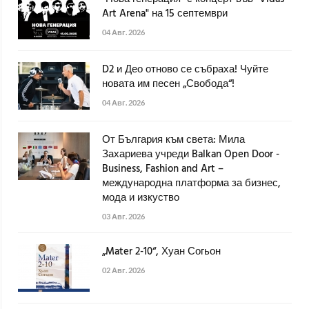
Art Arena" на 15 септември
04 Авг. 2026
D2 и Део отново се събраха! Чуйте
новата им песен „Свобода“!
04 Авг. 2026
От България към света: Мила
Захариева учреди Balkan Open Door -
Business, Fashion and Art –
международна платформа за бизнес,
мода и изкуство
03 Авг. 2026
„Mater 2-10“, Хуан Согьон
02 Авг. 2026