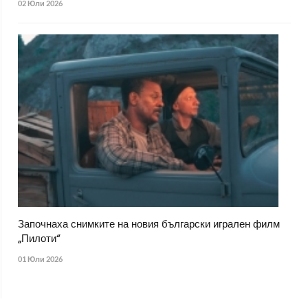
02 Юли 2026
Започнаха снимките на новия български игрален филм
„Пилоти“
01 Юли 2026