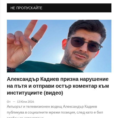
НЕ ПРОПУСКАЙТЕ
Александър Кадиев призна нарушение
на пътя и отправи остър коментар към
институциите (видео)
От
13 Юли 2026
Актьорът и телевизионен водещ Александър Кадиев
публикува в социалните мрежи позиция, след като е бил
глобен за използване..