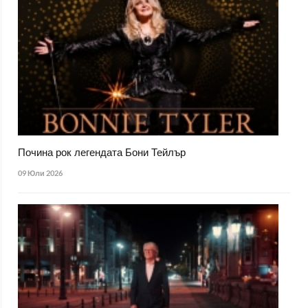
Почина рок легендата Бони Тейлър
09 Юли 2026