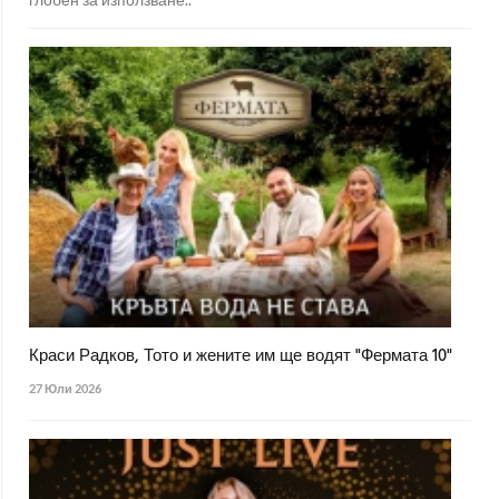
Краси Радков, Тото и жените им ще водят "Фермата 10"
27 Юли 2026