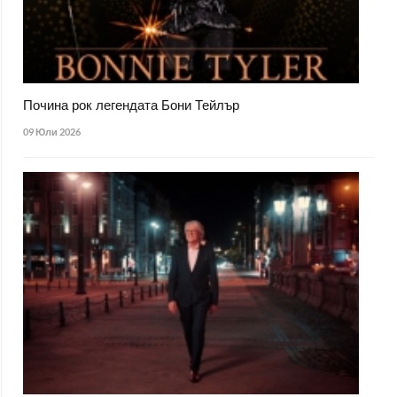
Почина рок легендата Бони Тейлър
09 Юли 2026