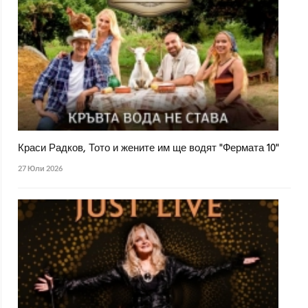
Краси Радков, Тото и жените им ще водят "Фермата 10"
27 Юли 2026