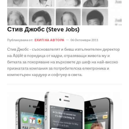
Стив Джобс (Steve Jobs)
Публикувана от:
ЕКИП НА АВТОРА
06 Октомври 2011
Стив Джобс - съоснователят и бивш изпълнителен директор
на Apple в поредица от кадри, отразяващи живота му и
битката за покоряване на върховете до шеф на най-високо
признатата компания за потребителска електроника и
компютърен хардуер и софтуер в света.