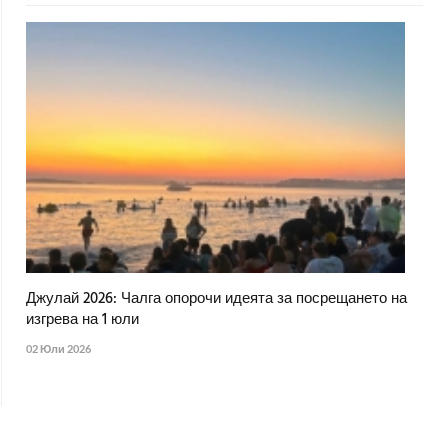
Джулай 2026: Чалга опорочи идеята за посрещането на
изгрева на 1 юли
02 Юли 2026