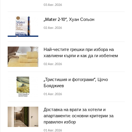
03 Авг. 2026
„Mater 2-10“, Хуан Согьон
02 Авг. 2026
Най-честите грешки при избора на
хавлиени кърпи и как да ги избегнем
02 Авг. 2026
„Тристишия и фотограми“, Цочо
Бояджиев
01 Авг. 2026
Доставка на врати за хотели и
апартаменти: основни критерии за
правилен избор
01 Авг. 2026