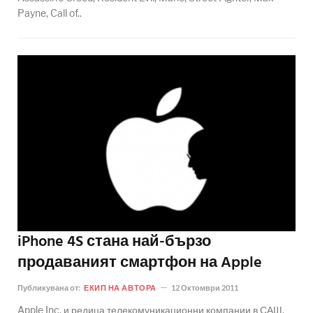
Payne, Call of..
iPhone 4S стана най-бързо
продаваният смартфон на Apple
Публикувана от:
ЕКИП НА АВТОРА
12 Октомври 2011
Apple Inc. и редица телекомуникационни компании в САЩ,