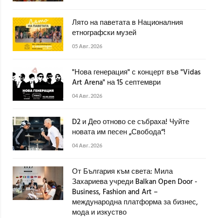
Лято на паветата в Националния
етнографски музей
05 Авг. 2026
"Нова генерация" с концерт във "Vidas
Art Arena" на 15 септември
04 Авг. 2026
D2 и Део отново се събраха! Чуйте
новата им песен „Свобода“!
04 Авг. 2026
От България към света: Мила
Захариева учреди Balkan Open Door -
Business, Fashion and Art –
международна платформа за бизнес,
мода и изкуство