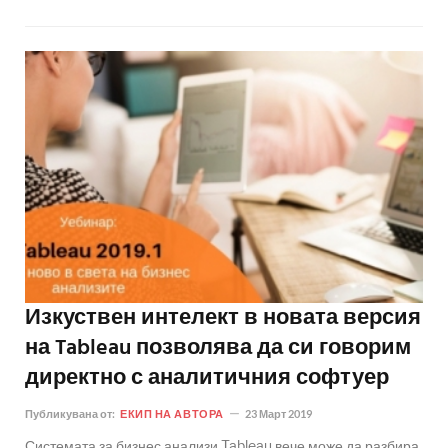
Изкуствен интелект в новата версия
на Tableau позволява да си говорим
директно с аналитичния софтуер
Публикувана от:
ЕКИП НА АВТОРА
23 Март 2019
Системата за бизнес анализи Tableau вече може да разбира