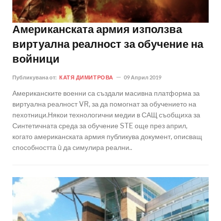
Американската армия използва
виртуална реалност за обучение на
войници
Публикувана от:
КАТЯ ДИМИТРОВА
09 Април 2019
Американските военни са създали масивна платформа за
виртуална реалност VR, за да помогнат за обучението на
пехотници.Някои технологични медии в САЩ съобщиха за
Синтетичната среда за обучение STE още през април,
когато американската армия публикува документ, описващ
способността ù да симулира реални..