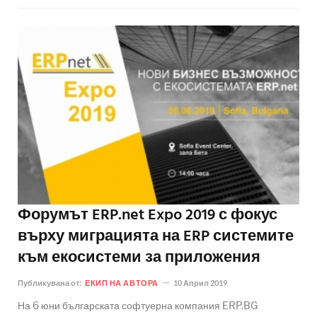
Форумът ERP.net Expo 2019 с фокус
върху миграцията на ERP системите
към екосистеми за приложения
Публикувана от:
ЕКИП НА АВТОРА
10 Април 2019
На 6 юни българската софтуерна компания ERP.BG