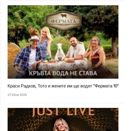
Краси Радков, Тото и жените им ще водят "Фермата 10"
27 Юли 2026