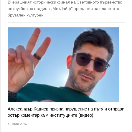
Вчерашният исторически финал на Световното първенство
по футбол на стадион „МетЛайф“ предложи на планетата
брутален културен..
Александър Кадиев призна нарушение на пътя и отправи
остър коментар към институциите (видео)
13 Юли 2026