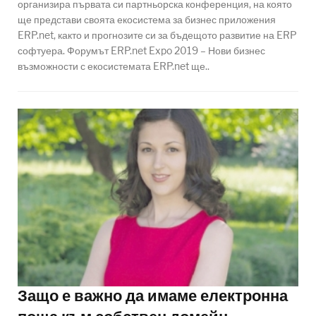
организира първата си партньорска конференция, на която
ще представи своята екосистема за бизнес приложения
ERP.net, както и прогнозите си за бъдещото развитие на ERP
софтуера. Форумът ERP.net Expo 2019 – Нови бизнес
възможности с екосистемата ERP.net ще..
Защо е важно да имаме електронна