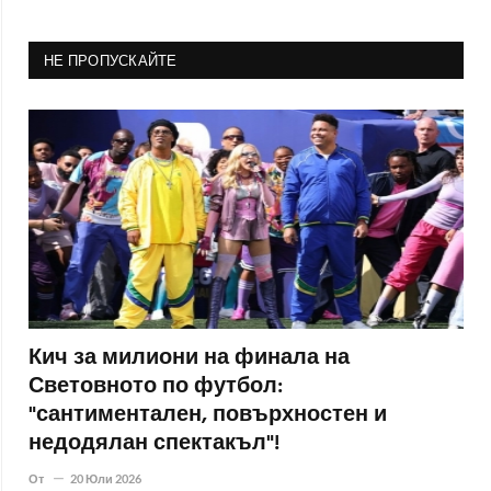
НЕ ПРОПУСКАЙТЕ
Кич за милиони на финала на
Световното по футбол:
"сантиментален, повърхностен и
недодялан спектакъл"!
От
20 Юли 2026