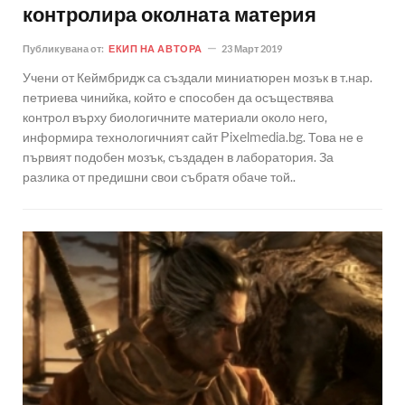
контролира околната материя
Публикувана от:
ЕКИП НА АВТОРА
23 Март 2019
Учени от Кеймбридж са създали миниатюрен мозък в т.нар.
петриева чинийка, който е способен да осъществява
контрол върху биологичните материали около него,
информира технологичният сайт Pixelmedia.bg. Това не е
първият подобен мозък, създаден в лаборатория. За
разлика от предишни свои събратя обаче той..