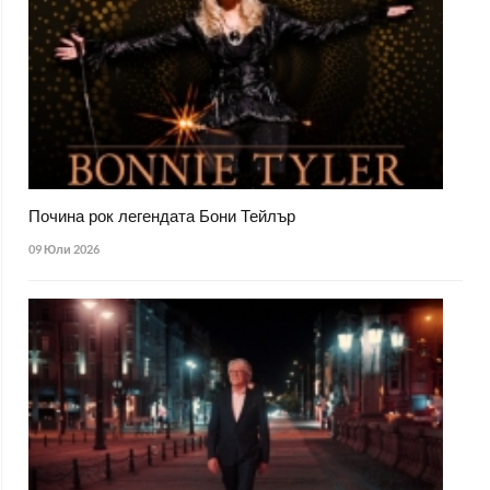
Почина рок легендата Бони Тейлър
09 Юли 2026