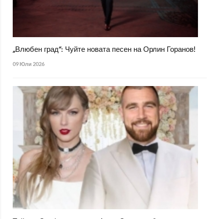
„Влюбен град“: Чуйте новата песен на Орлин Горанов!
09 Юли 2026