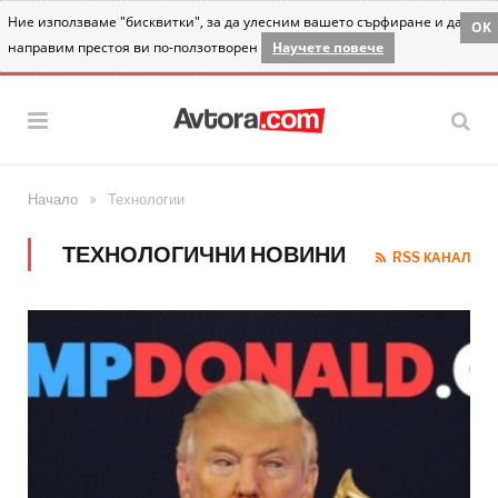
Ние използваме "бисквитки", за да улесним вашето сърфиране и да
OK
направим престоя ви по-ползотворен
Научете повече
»
Начало
Технологии
ТЕХНОЛОГИЧНИ НОВИНИ
RSS КАНАЛ