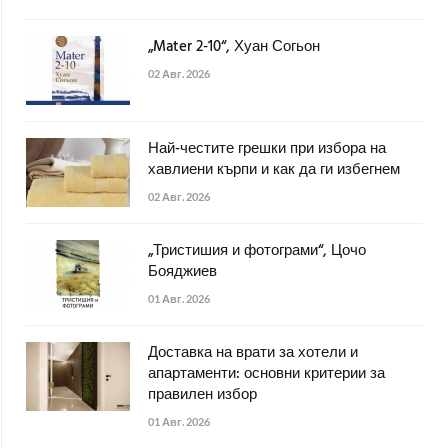
„Mater 2-10“, Хуан Согьон
02 Авг. 2026
Най-честите грешки при избора на
хавлиени кърпи и как да ги избегнем
02 Авг. 2026
„Тристишия и фотограми“, Цочо
Бояджиев
01 Авг. 2026
Доставка на врати за хотели и
апартаменти: основни критерии за
правилен избор
01 Авг. 2026