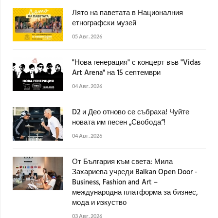
Лято на паветата в Националния
етнографски музей
05 Авг. 2026
"Нова генерация" с концерт във "Vidas
Art Arena" на 15 септември
04 Авг. 2026
D2 и Део отново се събраха! Чуйте
новата им песен „Свобода“!
04 Авг. 2026
От България към света: Мила
Захариева учреди Balkan Open Door -
Business, Fashion and Art –
международна платформа за бизнес,
мода и изкуство
03 Авг. 2026