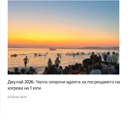
Джулай 2026: Чалга опорочи идеята за посрещането на
изгрева на 1 юли
02 Юли 2026