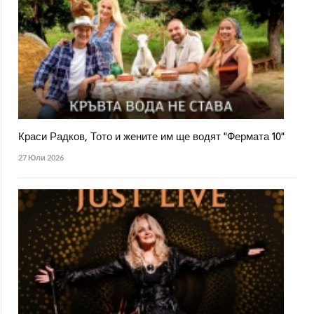
Краси Радков, Тото и жените им ще водят "Фермата 10"
27 Юли 2026