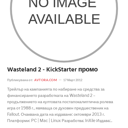
Wasteland 2 - KickStarter промо
Публикувана от:
AVTORA.COM
17 Март 2012
Трейлър на кампанията по набиране на средства за
финансирането разработката на Wasteland 2 –
продължението на култовата постапокалиптична ролева
игра от 1988 г., явяваща се духовен предшественик на
Fallout. Очаквана дата на издаване: октомври 2013 г.
Платформи: PC | Mac | Linux Разработва: InXile Издава:..