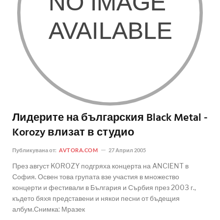
Лидерите на българския Black Metal -
Korozy влизат в студио
Публикувана от:
AVTORA.COM
27 Април 2005
През август KOROZY подгряха концерта на ANCIENT в
София. Освен това групата взе участия в множество
концерти и фестивали в България и Сърбия през 2003 г.,
където бяхя представени и някои песни от бъдещия
албум.Снимка: Мразек