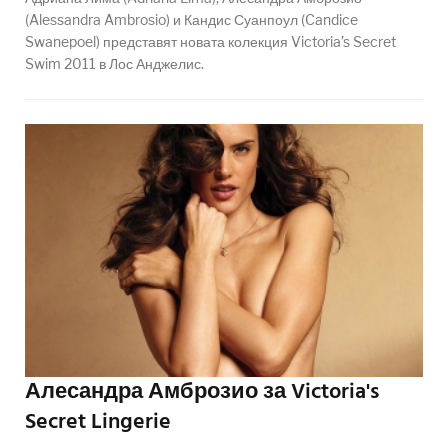
(Alessandra Ambrosio) и Кандис Суанпоул (Candice
Swanepoel) представят новата колекция Victoria’s Secret
Swim 2011 в Лос Анджелис.
Алесандра Амброзио за Victoria's
Secret Lingerie