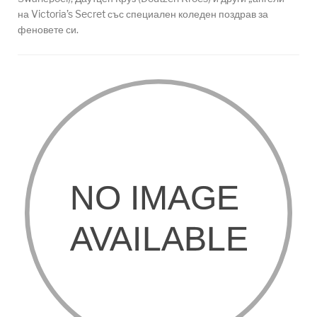
на Victoria’s Secret със специален коледен поздрав за
феновете си.