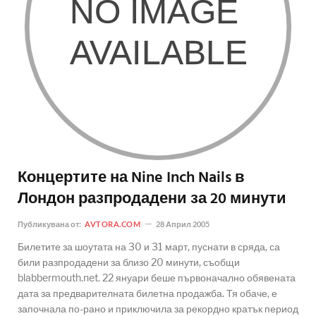
Концертите на Nine Inch Nails в
Лондон разпродадени за 20 минути
Публикувана от:
AVTORA.COM
28 Април 2005
Билетите за шоутата на 30 и 31 март, пуснати в сряда, са
били разпродадени за близо 20 минути, съобщи
blabbermouth.net. 22 януари беше първоначално обявената
дата за предварителната билетна продажба. Тя обаче, е
започнала по-рано и приключила за рекордно кратък период