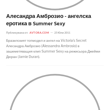
Алесандра Амброзио - ангелска
еротика в Summer Sexy
Публикувана от:
AVTORA.COM
25 Юли 2011
Бразилският топмодел и ангел на Victoria's Secret
Алесандра Амброзио (Alessandra Ambrosio) в
зашеметяващия клип Summer Sexy на режисьора Джейми
Дюран (Jamie Duran).