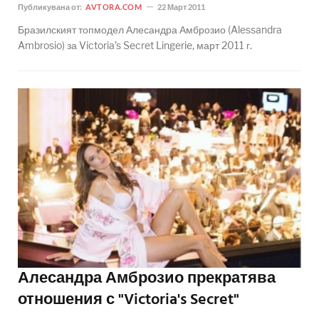
Публикувана от:
AVTORA.COM
22 Март 2011
Бразилският топмодел Алесандра Амброзио (Alessandra
Ambrosio) за Victoria’s Secret Lingerie, март 2011 г.
Алесандра Амброзио прекратява
отношения с "Victoria's Secret"