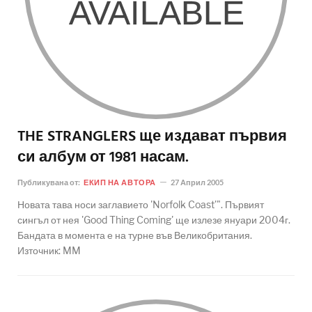
THE STRANGLERS ще издават първия
си албум от 1981 насам.
Публикувана от:
ЕКИП НА АВТОРА
27 Април 2005
Новата тава носи заглавието 'Norfolk Coast'". Първият
сингъл от нея 'Good Thing Coming' ще излезе януари 2004г.
Бандата в момента е на турне във Великобритания.
Източник: MM