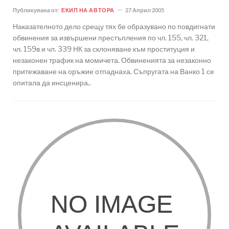
Публикувана от:
ЕКИП НА АВТОРА
27 Април 2005
Наказателното дело срещу тях бе образувано по повдигнати
обвинения за извършени престъпления по чл. 155, чл. 321,
чл. 159в и чл. 339 НК за склоняване към проституция и
незаконен трафик на момичета. Обвиненията за незаконно
притежаване на оръжие отпаднаха. Съпругата на Ванко 1 се
опитала да инсценира..