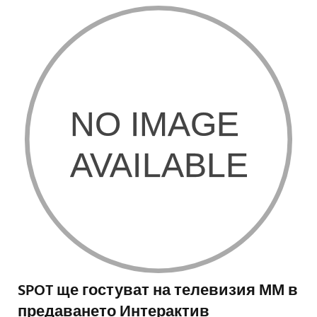
SPOT ще гостуват на телевизия ММ в
предаването Интерактив