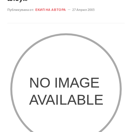
Публикувана от:
ЕКИП НА АВТОРА
27 Април 2005