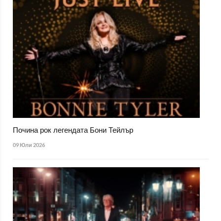
Почина рок легендата Бони Тейлър
09 Юли 2026