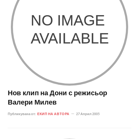
Нов клип на Дони с режисьор
Валери Милев
Публикувана от:
ЕКИП НА АВТОРА
27 Април 2005