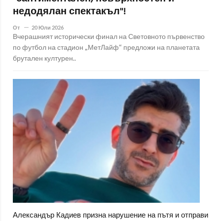
недодялан спектакъл"!
От
20 Юли 2026
Вчерашният исторически финал на Световното първенство
по футбол на стадион „МетЛайф“ предложи на планетата
брутален културен..
Александър Кадиев призна нарушение на пътя и отправи