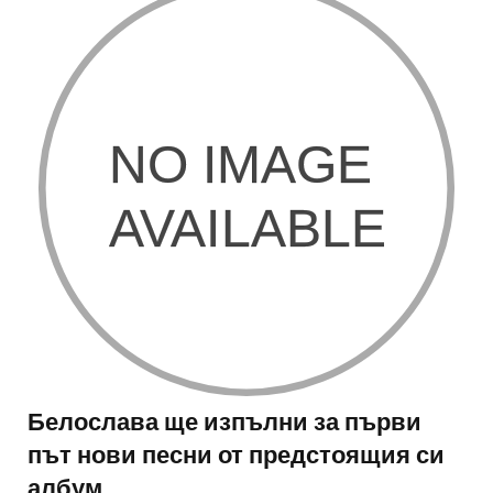
Белослава ще изпълни за първи
път нови песни от предстоящия си
албум