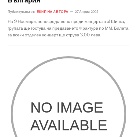
България
Публикувана от:
ЕКИП НА АВТОРА
27 Април 2005
На 9 Ноември, непосредствено преди концерта в о! Шипка,
групата ще гостува на предаването Фрактура по ММ. Билета
за всеки отделен концерт ще струва 3.00 лева.