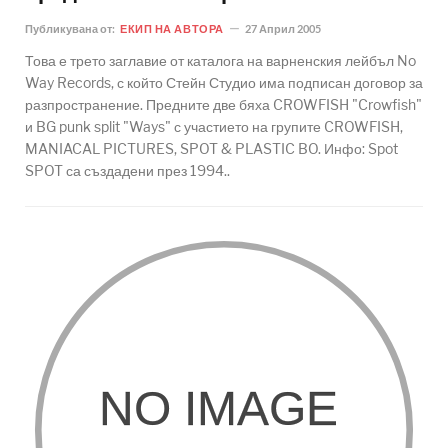
Публикувана от:
ЕКИП НА АВТОРА
27 Април 2005
Това е трето заглавие от каталога на варненския лейбъл No
Way Records, с който Стейн Студио има подписан договор за
разпространение. Предните две бяха CROWFISH "Crowfish"
и BG punk split "Ways" с участието на групите CROWFISH,
MANIACAL PICTURES, SPOT & PLASTIC BO. Инфо: Spot
SPOT са създадени през 1994..