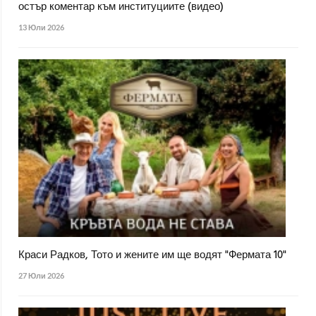
остър коментар към институциите (видео)
13 Юли 2026
Краси Радков, Тото и жените им ще водят "Фермата 10"
27 Юли 2026