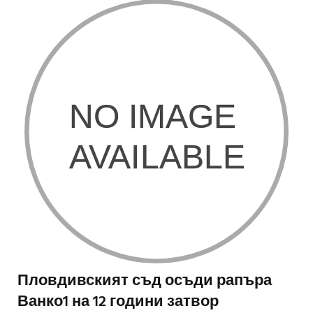
Пловдивският съд осъди рапъра
Ванко1 на 12 години затвор