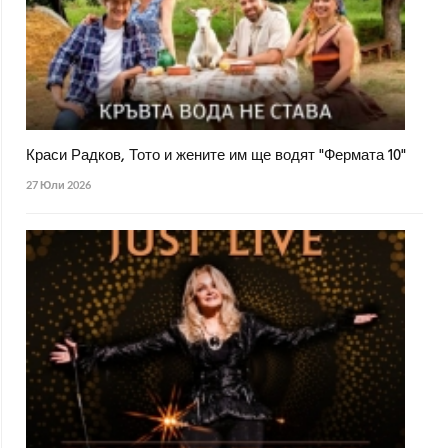
Краси Радков, Тото и жените им ще водят "Фермата 10"
27 Юли 2026