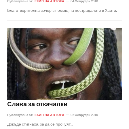
Публикувана от:
ЕКИП НА АВТОРА
04 Февруари 2010
Благотворителна вечер в помощ на пострадалите в Хаити.
Слава за откачалки
Публикувана от:
ЕКИП НА АВТОРА
02 Февруари 2010
Докъде стигнаха, за да се прочуят...