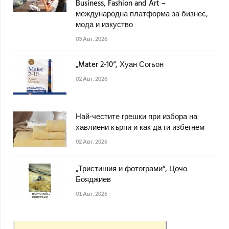
Business, Fashion and Art –
международна платформа за бизнес,
мода и изкуство
03 Авг. 2026
„Mater 2-10“, Хуан Согьон
02 Авг. 2026
Най-честите грешки при избора на
хавлиени кърпи и как да ги избегнем
02 Авг. 2026
„Тристишия и фотограми“, Цочо
Бояджиев
01 Авг. 2026