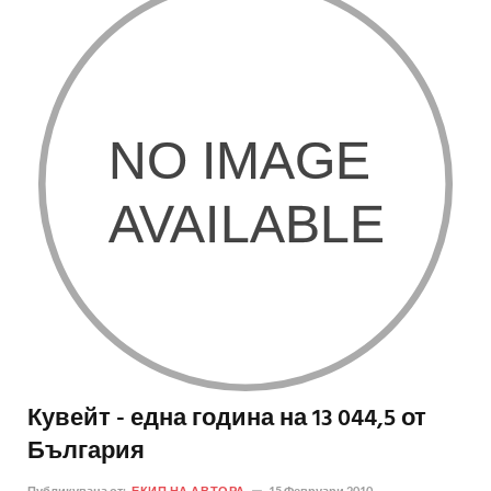
Кувейт - една година на 13 044,5 от
България
Публикувана от:
ЕКИП НА АВТОРА
15 Февруари 2010