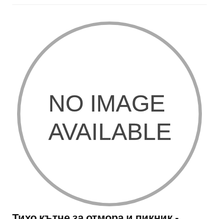
Тихо кътче за отмора и пикник -