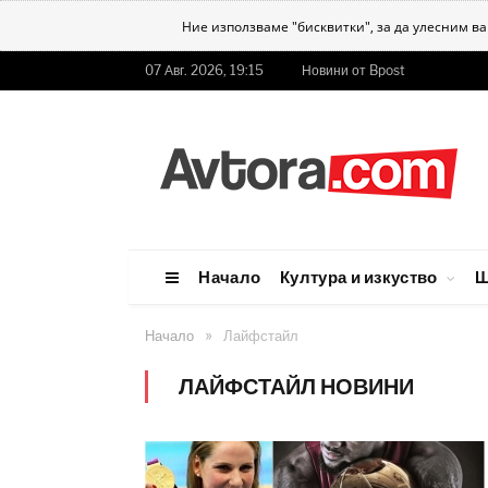
Ние използваме "бисквитки", за да улесним в
07 Авг. 2026, 19:15
Новини от Bpost
Начало
Култура и изкуство
Ш
»
Начало
Лайфстайл
ЛАЙФСТАЙЛ НОВИНИ