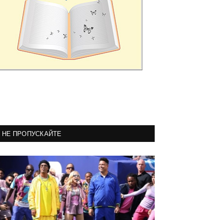
НЕ ПРОПУСКАЙТЕ