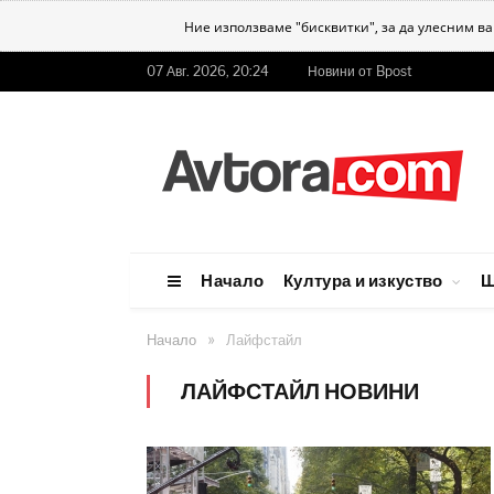
Ние използваме "бисквитки", за да улесним в
07 Авг. 2026, 20:24
Новини от Bpost
Начало
Култура и изкуство
Ш
»
Начало
Лайфстайл
ЛАЙФСТАЙЛ НОВИНИ