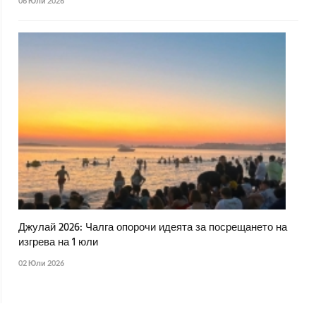
06 Юли 2026
Джулай 2026: Чалга опорочи идеята за посрещането на
изгрева на 1 юли
02 Юли 2026