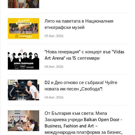
Лято на паветата в Националния
етнографски музей
05 Авг. 2026
"Нова генерация" с концерт във "Vidas
Art Arena" на 15 септември
04 Авг. 2026
D2 и Део отново се събраха! Чуйте
новата им песен „Свобода“!
04 Авг. 2026
От България към света: Мила
Захариева учреди Balkan Open Door -
Business, Fashion and Art –
международна платформа за бизнес,