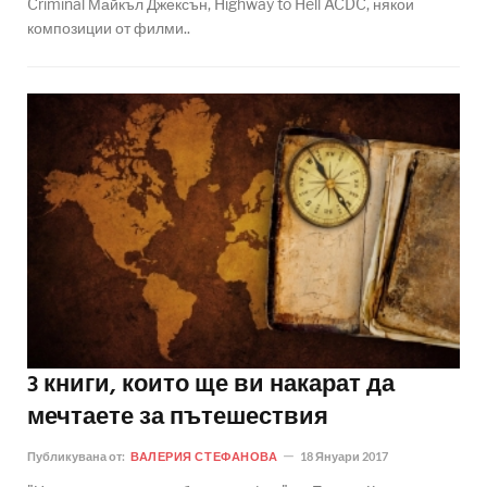
Criminal Майкъл Джексън, Highway to Hell ACDC, някои
композиции от филми..
3 книги, които ще ви накарат да
мечтаете за пътешествия
Публикувана от:
ВАЛЕРИЯ СТЕФАНОВА
18 Януари 2017