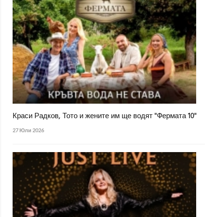
Краси Радков, Тото и жените им ще водят "Фермата 10"
27 Юли 2026