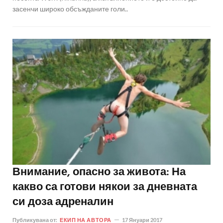
засенчи широко обсъжданите голи..
Внимание, опасно за живота: На
какво са готови някои за дневната
си доза адреналин
Публикувана от:
ЕКИП НА АВТОРА
17 Януари 2017