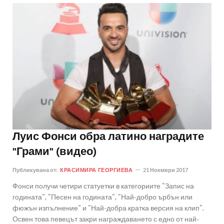
Луис Фонси обра латино наградите
"Грами" (видео)
Публикувана от:
КРАСИМИРА ГЕОРГИЕВА
21 Ноември 2017
Фонси получи четири статуетки в категориите "Запис на
годината", "Песен на годината", "Най-добро ърбън или
фюжън изпълнение" и "Най-добра кратка версия на клип".
Освен това певецът закри награждаването с едно от най-