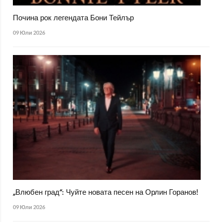
Почина рок легендата Бони Тейлър
09 Юли 2026
„Влюбен град“: Чуйте новата песен на Орлин Горанов!
09 Юли 2026