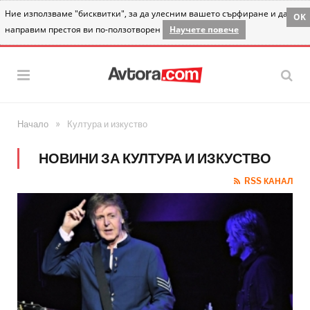
Ние използваме "бисквитки", за да улесним вашето сърфиране и да
OK
направим престоя ви по-ползотворен
Научете повече
»
Начало
Култура и изкуство
НОВИНИ ЗА КУЛТУРА И ИЗКУСТВО
RSS КАНАЛ