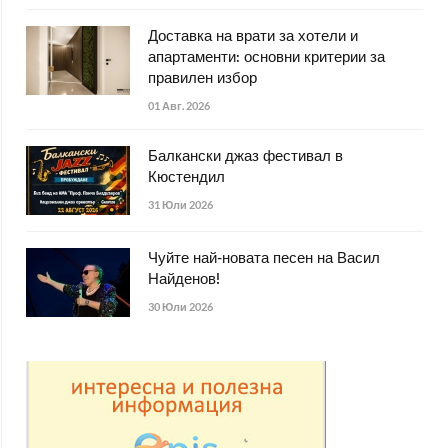
Доставка на врати за хотели и
апартаменти: основни критерии за
правилен избор
01 Авг. 2026
Балкански джаз фестивал в
Кюстендил
31 Юли 2026
Чуйте най-новата песен на Васил
Найденов!
30 Юли 2026