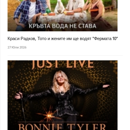
Краси Радков, Тото и жените им ще водят "Фермата 10"
27 Юли 2026