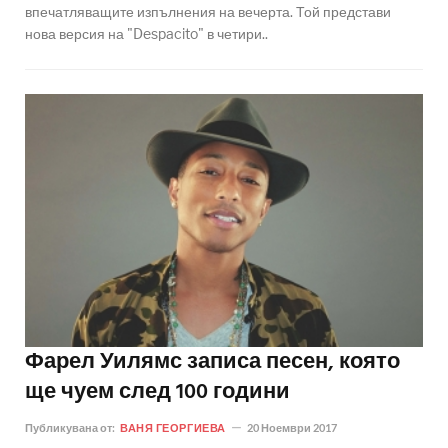
впечатляващите изпълнения на вечерта. Той представи
нова версия на "Despacito" в четири..
Фарел Уилямс записа песен, която
ще чуем след 100 години
Публикувана от:
ВАНЯ ГЕОРГИЕВА
20 Ноември 2017