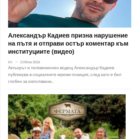
Александър Кадиев призна нарушение
на пътя и отправи остър коментар към
институциите (видео)
От
13 Юли 2026
Актьорът и телевизионен водещ Александър Кадиев
публикува в социалните мрежи позиция, след като е бил
глобен за използване..