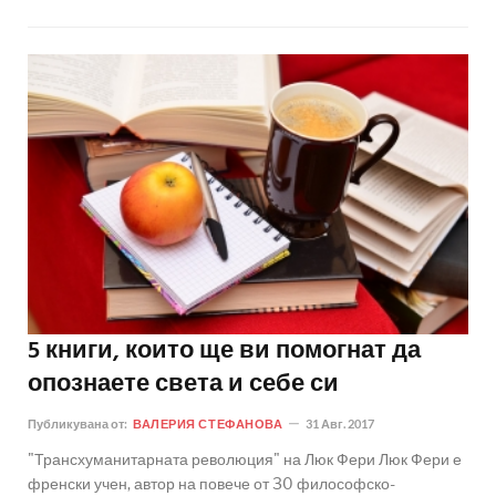
5 книги, които ще ви помогнат да
опознаете света и себе си
Публикувана от:
ВАЛЕРИЯ СТЕФАНОВА
31 Авг. 2017
"Трансхуманитарната революция" на Люк Фери Люк Фери е
френски учен, автор на повече от 30 философско-