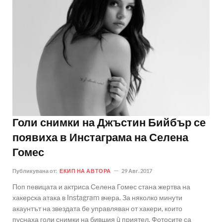
Голи снимки на Джъстин Бийбър се
появиха в Инстаграма на Селена
Гомес
Публикувана от:
ЕКИП НА АВТОРА
29 Авг. 2017
Поп певицата и актриса Селена Гомес стана жертва на
хакерска атака в Instagram вчера. За няколко минути
акаунтът на звездата бе управляван от хакери, които
пуснаха голи снимки на бившия ù приятел. Фотосите са