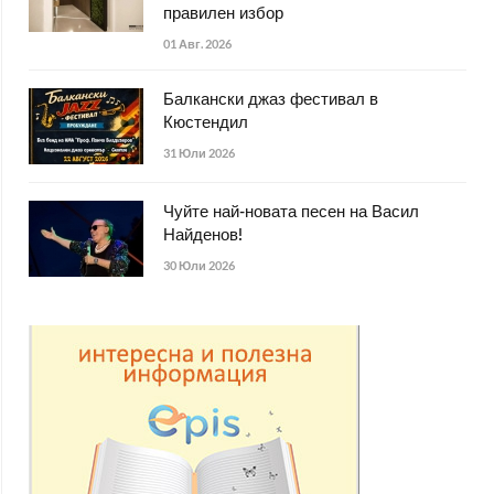
правилен избор
01 Авг. 2026
Балкански джаз фестивал в
Кюстендил
31 Юли 2026
Чуйте най-новата песен на Васил
Найденов!
30 Юли 2026