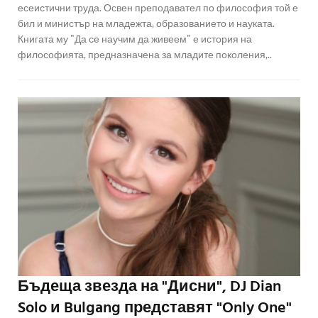
есеистични труда. Освен преподавател по философия той е
бил и министър на младежта, образованието и науката.
Книгата му "Да се научим да живеем" е история на
философията, предназначена за младите поколения,..
Бъдеща звезда на "Дисни", DJ Dian
Solo и Bulgang представят "Only One"