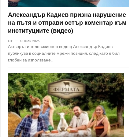
Александър Кадиев призна нарушение
на пътя и отправи остър коментар към
институциите (видео)
От
13 Юли 2026
Актьорът и телевизионен водещ Александър Кадиев
публикува в социалните мрежи позиция, след като е бил
глобен за използване..