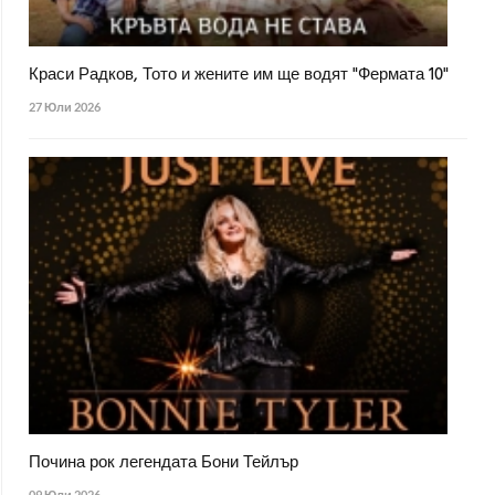
Краси Радков, Тото и жените им ще водят "Фермата 10"
27 Юли 2026
Почина рок легендата Бони Тейлър
09 Юли 2026