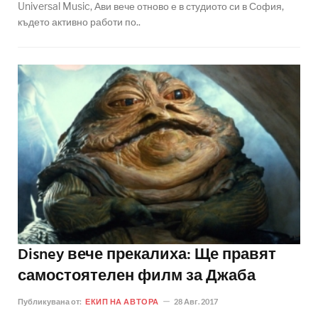
Universal Music, Ави вече отново е в студиото си в София,
където активно работи по..
Disney вече прекалиха: Ще правят
самостоятелен филм за Джаба
Публикувана от:
ЕКИП НА АВТОРА
28 Авг. 2017