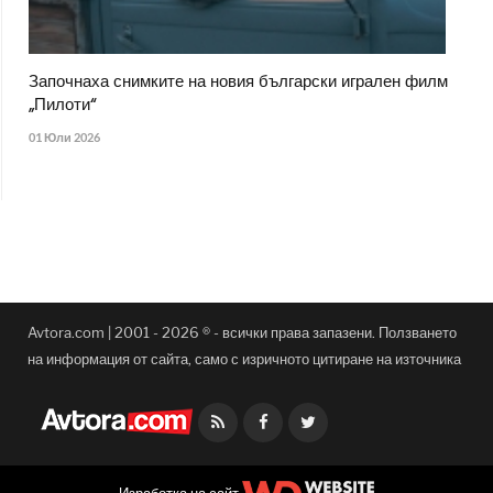
Започнаха снимките на новия български игрален филм
„Пилоти“
01 Юли 2026
Avtora.com | 2001 - 2026 ® - всички права запазени. Ползването
на информация от сайта, само с изричното цитиране на източника
Facebook
Twitter