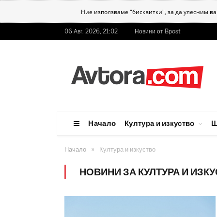
Ние използваме "бисквитки", за да улесним в
06 Авг. 2026, 21:02
Новини от Bpost
Начало
Култура и изкуство
Ш
»
Начало
Култура и изкуство
НОВИНИ ЗА КУЛТУРА И ИЗК