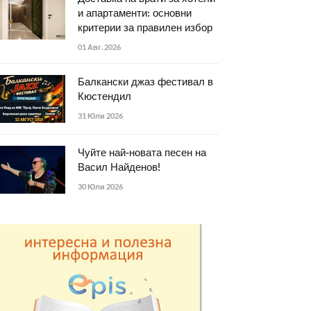
и апартаменти: основни
критерии за правилен избор
01 Авг. 2026
Балкански джаз фестивал в
Кюстендил
31 Юли 2026
Чуйте най-новата песен на
Васил Найденов!
30 Юли 2026