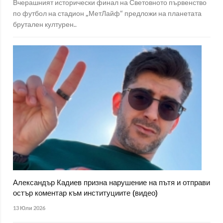
Вчерашният исторически финал на Световното първенство
по футбол на стадион „МетЛайф“ предложи на планетата
брутален културен..
Александър Кадиев призна нарушение на пътя и отправи
остър коментар към институциите (видео)
13 Юли 2026