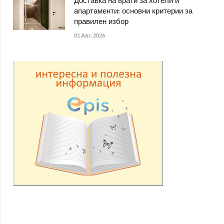
Доставка на врати за хотели и
апартаменти: основни критерии за
правилен избор
01 Авг. 2026