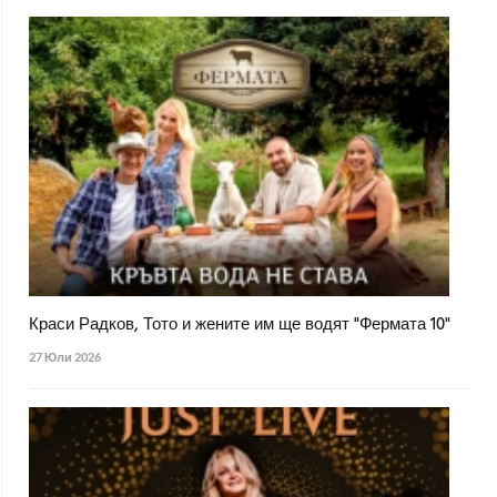
Краси Радков, Тото и жените им ще водят "Фермата 10"
27 Юли 2026