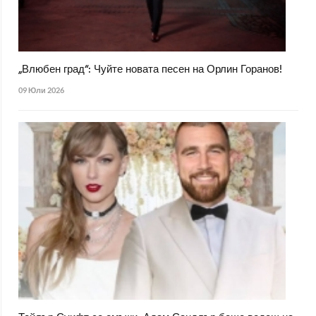
„Влюбен град“: Чуйте новата песен на Орлин Горанов!
09 Юли 2026