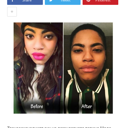
Share
Tweet
Pinterest
+