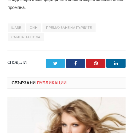
промяна.
ШАДЕ
СИН
ПРЕМАХВАНЕ НА ГЪРДИТЕ
СМЯНА НА ПОЛА
СПОДЕЛИ.
Twitter
Facebook
Pinterest
LinkedI
СВЪРЗАНИ
ПУБЛИКАЦИИ