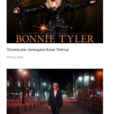
Почина рок легендата Бони Тейлър
09 Юли 2026