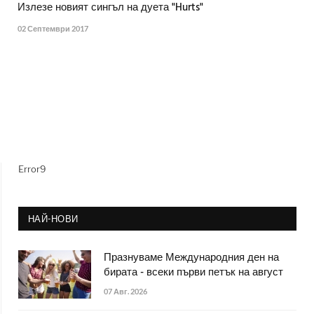
Излезе новият сингъл на дуета "Hurts"
02 Септември 2017
Error9
НАЙ-НОВИ
Празнуваме Международния ден на
бирата - всеки първи петък на август
07 Авг. 2026