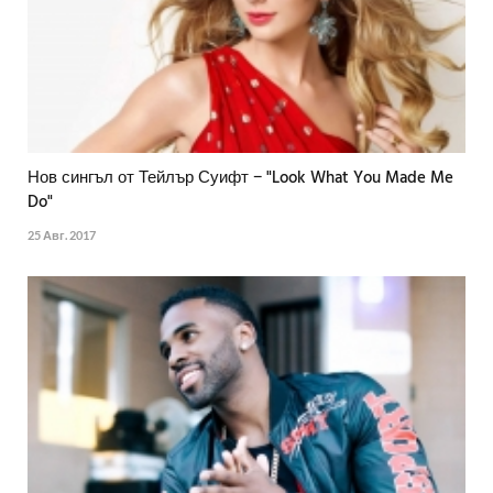
Нов сингъл от Тейлър Суифт − "Look What You Made Me
Do"
25 Авг. 2017