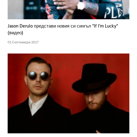
Jason Derulo представи новия си сингъл "If I’m Lucky"
(видео)
01 Септември 2017