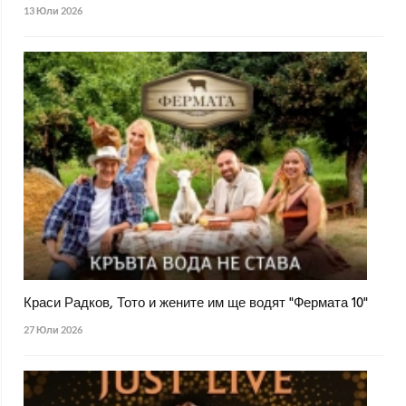
13 Юли 2026
Краси Радков, Тото и жените им ще водят "Фермата 10"
27 Юли 2026