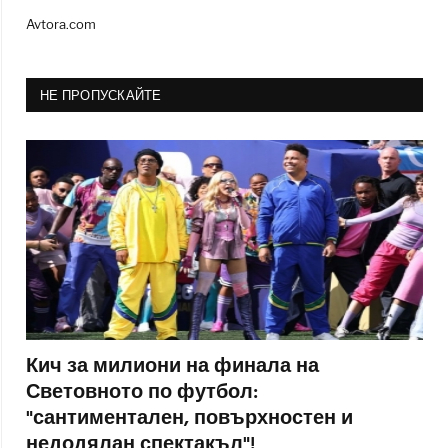
Avtora.com
НЕ ПРОПУСКАЙТЕ
Кич за милиони на финала на
Световното по футбол:
"сантиментален, повърхностен и
недодялан спектакъл"!