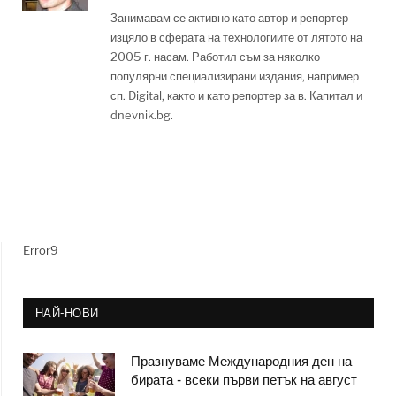
Занимавам се активно като автор и репортер
изцяло в сферата на технологиите от лятото на
2005 г. насам. Работил съм за няколко
популярни специализирани издания, например
сп. Digital, както и като репортер за в. Капитал и
dnevnik.bg.
Error9
НАЙ-НОВИ
Празнуваме Международния ден на
бирата - всеки първи петък на август