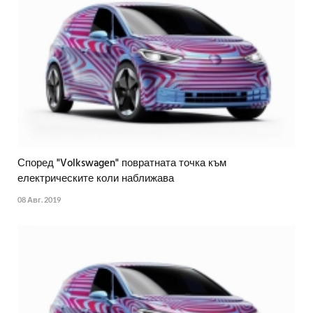
Според "Volkswagen" повратната точка към
електрическите коли наближава
08 Авг. 2019