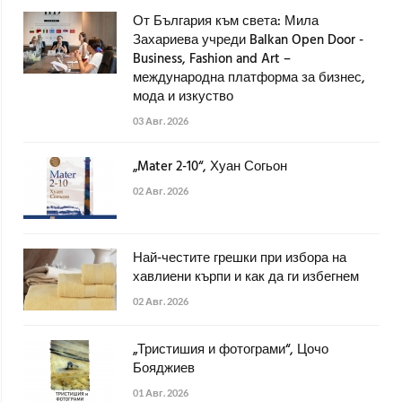
От България към света: Мила
Захариева учреди Balkan Open Door -
Business, Fashion and Art –
международна платформа за бизнес,
мода и изкуство
03 Авг. 2026
„Mater 2-10“, Хуан Согьон
02 Авг. 2026
Най-честите грешки при избора на
хавлиени кърпи и как да ги избегнем
02 Авг. 2026
„Тристишия и фотограми“, Цочо
Бояджиев
01 Авг. 2026