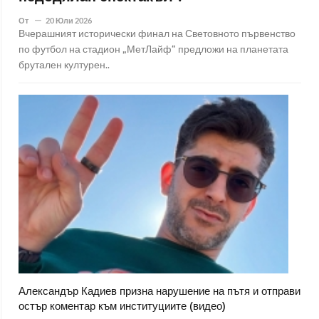
От
20 Юли 2026
Вчерашният исторически финал на Световното първенство
по футбол на стадион „МетЛайф“ предложи на планетата
брутален културен..
Александър Кадиев призна нарушение на пътя и отправи
остър коментар към институциите (видео)