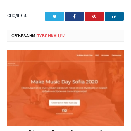
СПОДЕЛИ.
Twitter
Facebook
Pinterest
LinkedI
СВЪРЗАНИ
ПУБЛИКАЦИИ