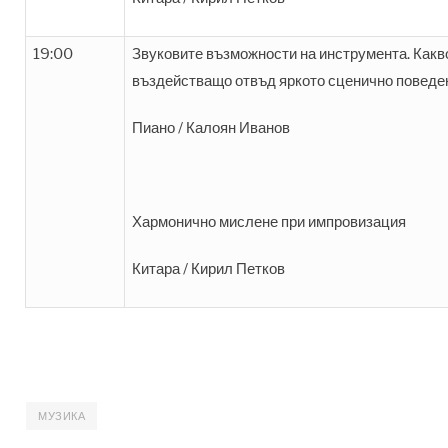
19:00
Звуковите възможности на инструмента. Какв
въздействащо отвъд яркото сценично поведе
Пиано / Калоян Иванов
Хармонично мислене при импровизация
Китара / Кирил Петков
МУЗИКА