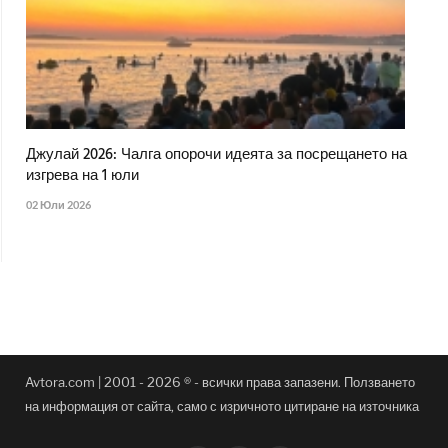
Джулай 2026: Чалга опорочи идеята за посрещането на
изгрева на 1 юли
02 Юли 2026
Avtora.com | 2001 - 2026 ® - всички права запазени. Ползването
на информация от сайта, само с изричното цитиране на източника