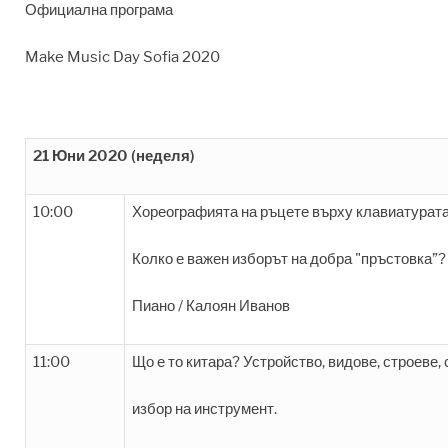
Официална програма
Make Music Day Sofia 2020
21 Юни 2020 (неделя)
10:00
Хореографията на ръцете върху клавиатурата
Колко е важен изборът на добра "пръстовка”?
Пиано / Калоян Иванов
11:00
Що е то китара? Устройство, видове, строеве, 
избор на инструмент.