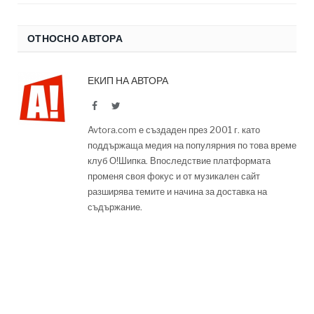
ОТНОСНО АВТОРА
ЕКИП НА АВТОРА
Facebook
Twitter
Avtora.com е създаден през 2001 г. като
поддържаща медия на популярния по това време
клуб О!Шипка. Впоследствие платформата
променя своя фокус и от музикален сайт
разширява темите и начина за доставка на
съдържание.