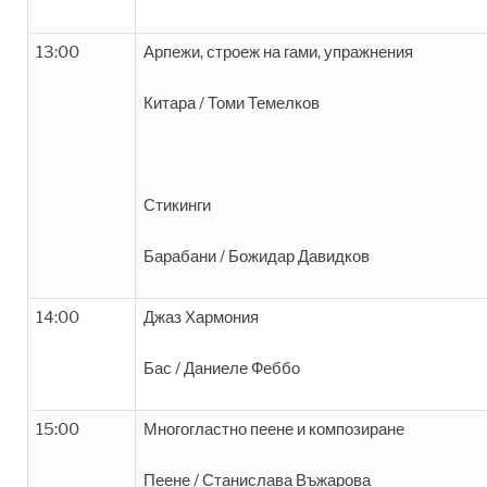
13:00
Арпежи, строеж на гами, упражнения
Китара / Томи Темелков
Стикинги
Барабани / Божидар Давидков
14:00
Джаз Хармония
Бас / Даниеле Феббо
15:00
Многогластно пеене и композиране
Пеене / Станислава Въжарова