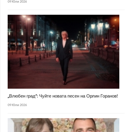
09 Юли 2026
„Влюбен град“: Чуйте новата песен на Орлин Горанов!
09 Юли 2026