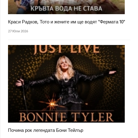
Краси Радков, Тото и жените им ще водят "Фермата 10"
27 Юли 2026
Почина рок легендата Бони Тейлър