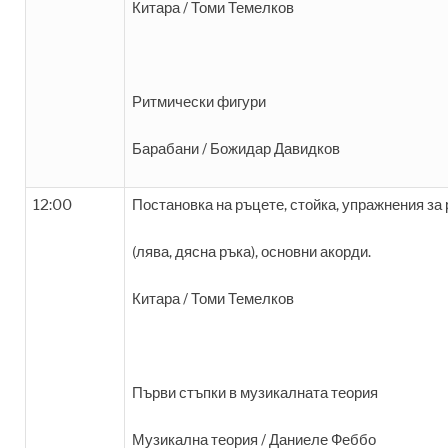
Китара / Томи Темелков
Ритмически фигури
Барабани / Божидар Давидков
12:00
Постановка на ръцете, стойка, упражнения за
(лява, дясна ръка), основни акорди.
Китара / Томи Темелков
Първи стъпки в музикалната теория
Музикална теория / Даниеле Феббо