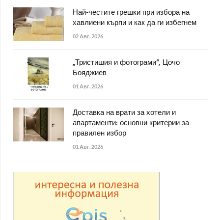
Най-честите грешки при избора на
хавлиени кърпи и как да ги избегнем
02 Авг. 2026
„Тристишия и фотограми“, Цочо
Бояджиев
01 Авг. 2026
Доставка на врати за хотели и
апартаменти: основни критерии за
правилен избор
01 Авг. 2026