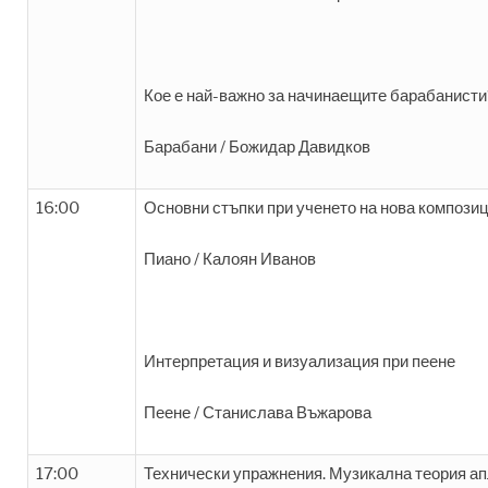
Кое е най-важно за начинаещите барабанисти
Барабани / Божидар Давидков
16:00
Основни стъпки при ученето на нова композиц
Пиано / Калоян Иванов
Интерпретация и визуализация при пеене
Пеене / Станислава Въжарова
17:00
Технически упражнения. Музикална теория ап