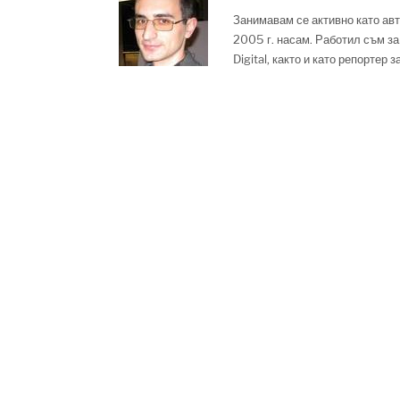
Занимавам се активно като авт
2005 г. насам. Работил съм за
Digital, както и като репортер 