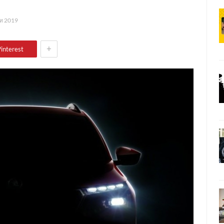
и 2019
+
interest