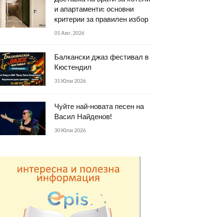
и апартаменти: основни
критерии за правилен избор
01 Авг. 2026
Балкански джаз фестивал в
Кюстендил
31 Юли 2026
Чуйте най-новата песен на
Васил Найденов!
30 Юли 2026