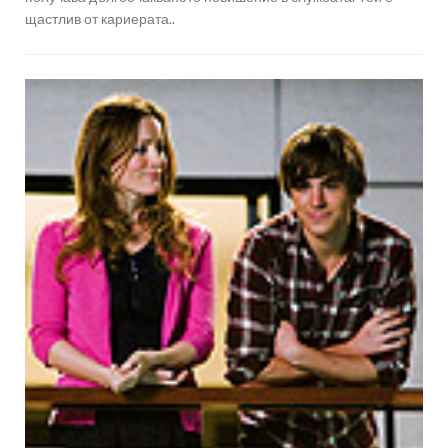
щастлив от кариерата..