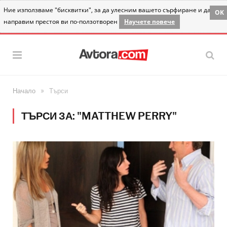
Ние използваме "бисквитки", за да улесним вашето сърфиране и да
OK
направим престоя ви по-ползотворен
Научете повече
»
Начало
Търси
ТЪРСИ ЗА: "MATTHEW PERRY"