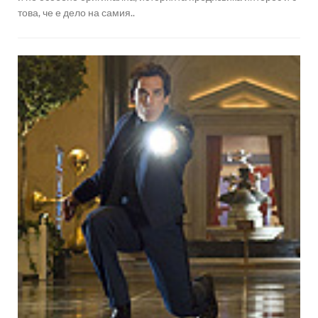
това, че е дело на самия..