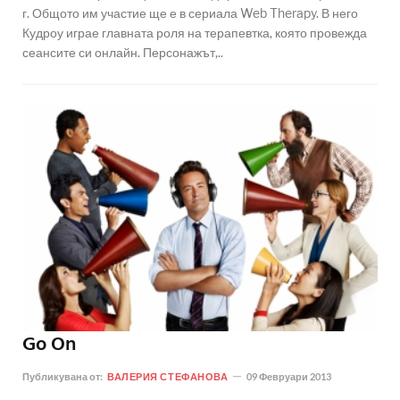
г. Общото им участие ще е в сериала Web Therapy. В него
Кудроу играе главната роля на терапевтка, която провежда
сеансите си онлайн. Персонажът,..
Go On
Публикувана от:
ВАЛЕРИЯ СТЕФАНОВА
09 Февруари 2013