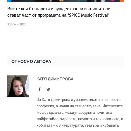
Вижте кои български и чуждестранни изпълнители
стават част от програмата на "SPICE Music Festival"!
21 Юни 2020
ОТНОСНО АВТОРА
КАТЯ ДИМИТРОВА
Facebook
Twitter
За Катя Димитрова журналистиката е не просто
професия, а начин на съществуване. Интересите
й са свързани с международната политика,
лайфстайла, здравето, науката и технологиите, а
хобитата – с литературата, театъра и хубавата