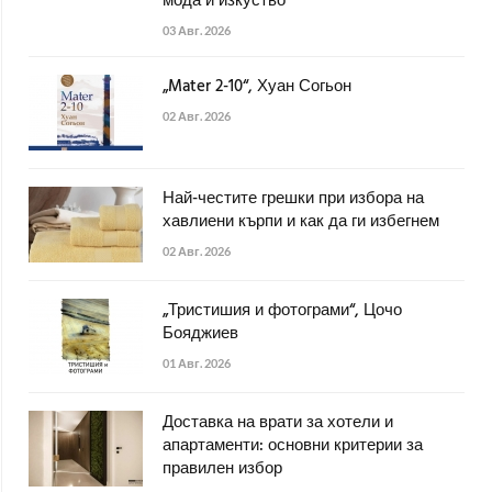
мода и изкуство
03 Авг. 2026
„Mater 2-10“, Хуан Согьон
02 Авг. 2026
Най-честите грешки при избора на
хавлиени кърпи и как да ги избегнем
02 Авг. 2026
„Тристишия и фотограми“, Цочо
Бояджиев
01 Авг. 2026
Доставка на врати за хотели и
апартаменти: основни критерии за
правилен избор