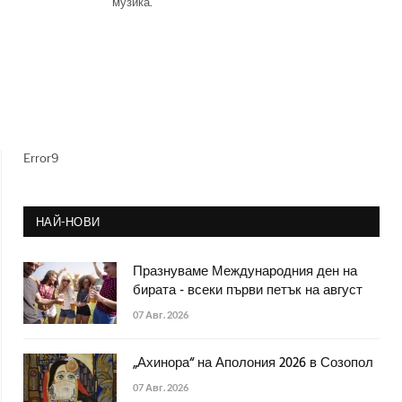
музика.
Error9
НАЙ-НОВИ
Празнуваме Международния ден на
бирата - всеки първи петък на август
07 Авг. 2026
„Ахинора“ на Аполония 2026 в Созопол
07 Авг. 2026