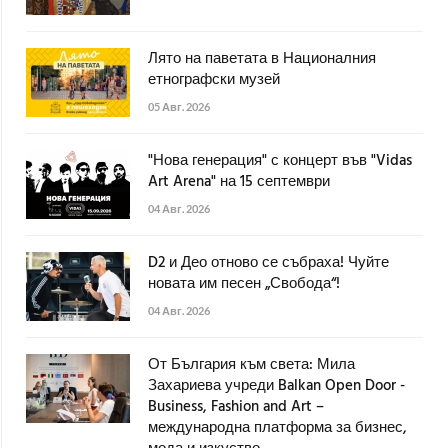
Лято на паветата в Националния
етнографски музей
05 Авг. 2026
"Нова генерация" с концерт във "Vidas
Art Arena" на 15 септември
04 Авг. 2026
D2 и Део отново се събраха! Чуйте
новата им песен „Свобода“!
04 Авг. 2026
От България към света: Мила
Захариева учреди Balkan Open Door -
Business, Fashion and Art –
международна платформа за бизнес,