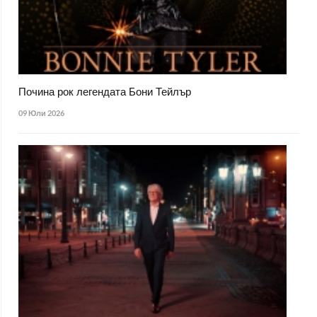
Почина рок легендата Бони Тейлър
09 Юли 2026