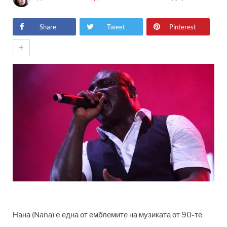
Share
Tweet
Pinterest
+
Нана (Nana) e една от емблемите на музиката от 90-те