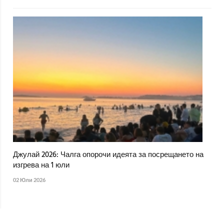
Джулай 2026: Чалга опорочи идеята за посрещането на
изгрева на 1 юли
02 Юли 2026