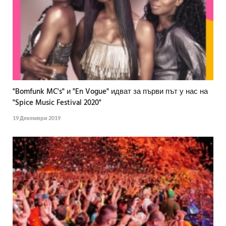
"Bomfunk MC's" и "En Vogue" идват за първи път у нас на
"Spice Music Festival 2020"
19 Декември 2019