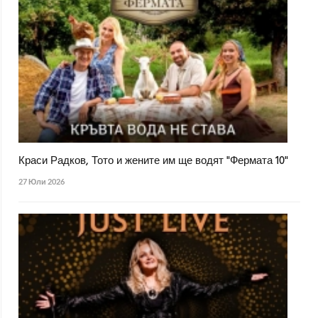
Краси Радков, Тото и жените им ще водят "Фермата 10"
27 Юли 2026