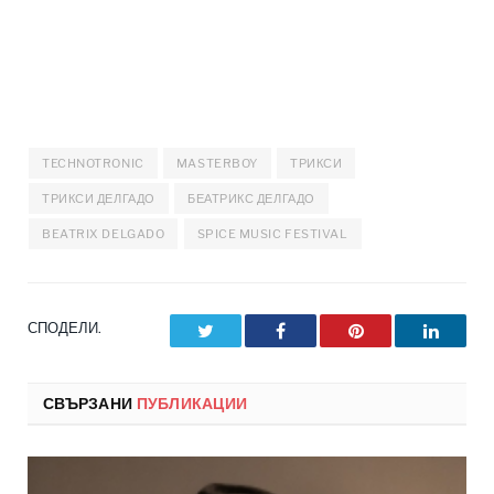
TECHNOTRONIC
MASTERBOY
ТРИКСИ
ТРИКСИ ДЕЛГАДО
БЕАТРИКС ДЕЛГАДО
BEATRIX DELGADO
SPICE MUSIC FESTIVAL
СПОДЕЛИ.
Twitter
Facebook
Pinterest
LinkedI
СВЪРЗАНИ
ПУБЛИКАЦИИ