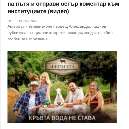
на пътя и отправи остър коментар към
институциите (видео)
От
13 Юли 2026
Актьорът и телевизионен водещ Александър Кадиев
публикува в социалните мрежи позиция, след като е бил
глобен за използване..