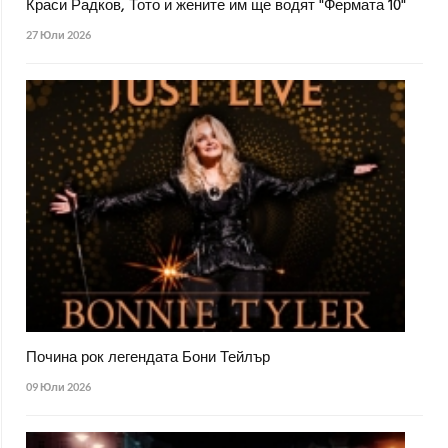
Краси Радков, Тото и жените им ще водят "Фермата 10"
27 Юли 2026
Почина рок легендата Бони Тейлър
09 Юли 2026