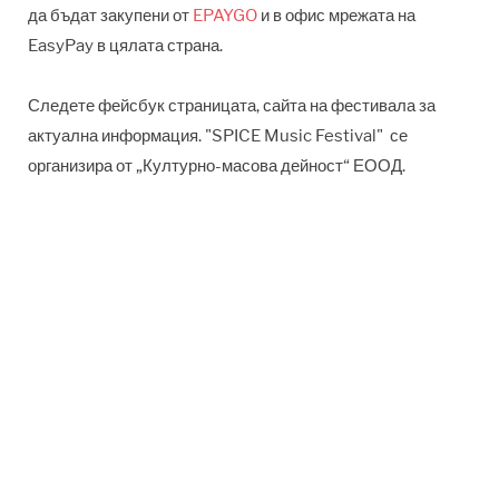
да бъдат закупени от
EPAYGO
и в офис мрежата на
EasyPay в цялата страна.
Следете фейсбук страницата, сайта на фестивала за
актуална информация. "SPICE Music Festival" се
организира от „Културно-масова дейност“ ЕООД.