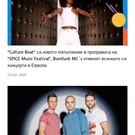
"Culture Beat" са новото попълнение в програмата на
"SPICE Music Festival", Bomfunk MC`s отменят всичките си
концерти в Европа
01 Авг. 2020