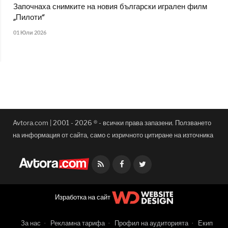
Започнаха снимките на новия български игрален филм
„Пилоти“
01 Юли 2026
Avtora.com | 2001 - 2026 ® - всички права запазени. Ползването
на информация от сайта, само с изричното цитиране на източника
Facebook
Twitter
Изработка на сайт
За нас
Рекламна тарифа
Профил на аудиторията
Екип