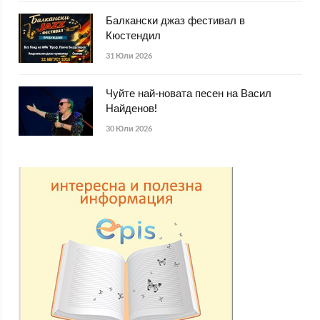
Балкански джаз фестивал в
Кюстендил
31 Юли 2026
Чуйте най-новата песен на Васил
Найденов!
30 Юли 2026