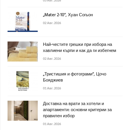
03 Авг. 2026
„Mater 2-10“, Хуан Согьон
02 Авг. 2026
Най-честите грешки при избора на
хавлиени кърпи и как да ги избегнем
02 Авг. 2026
„Тристишия и фотограми“, Цочо
Бояджиев
01 Авг. 2026
Доставка на врати за хотели и
апартаменти: основни критерии за
правилен избор
01 Авг. 2026