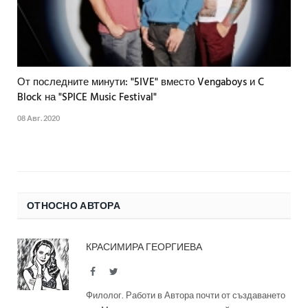
От последните минути: "5IVE" вместо Vengaboys и C
Block на "SPICE Music Festival"
08 Авг. 2020
ОТНОСНО АВТОРА
КРАСИМИРА ГЕОРГИЕВА
Facebook
Twitter
Филолог. Работи в Автора почти от създаването