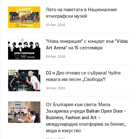
Лято на паветата в Националния
етнографски музей
05 Авг. 2026
"Нова генерация" с концерт във "Vidas
Art Arena" на 15 септември
04 Авг. 2026
D2 и Део отново се събраха! Чуйте
новата им песен „Свобода“!
04 Авг. 2026
От България към света: Мила
Захариева учреди Balkan Open Door -
Business, Fashion and Art –
международна платформа за бизнес,
мода и изкуство