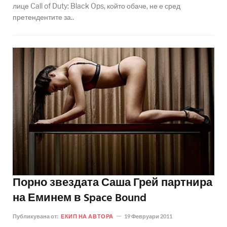
лице Call of Duty: Black Ops, който обаче, не е сред
претендентите за..
Порно звездата Саша Грей партнира
на Еминем в Space Bound
Публикувана от:
ЕКИП НА АВТОРА
19 Февруари 2011