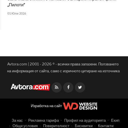
„Пилоти“
01 Юли 2026
Avtora.com | 2001 - 2026 ® - всички права запазени. Ползването
на информация от сайта, само с изричното цитиране на източника
Facebook
Twitter
Изработка на сайт
За нас
Рекламна тарифа
Профил на аудиторията
Екип
Общи условия
Поверителност
Бисквитки
Контакти