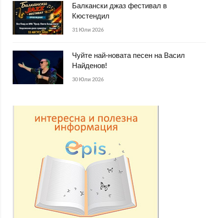
Балкански джаз фестивал в
Кюстендил
31 Юли 2026
Чуйте най-новата песен на Васил
Найденов!
30 Юли 2026