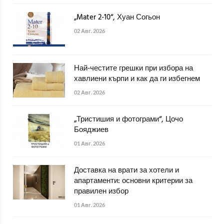
„Mater 2-10“, Хуан Согьон
02 Авг. 2026
Най-честите грешки при избора на
хавлиени кърпи и как да ги избегнем
02 Авг. 2026
„Тристишия и фотограми“, Цочо
Бояджиев
01 Авг. 2026
Доставка на врати за хотели и
апартаменти: основни критерии за
правилен избор
01 Авг. 2026