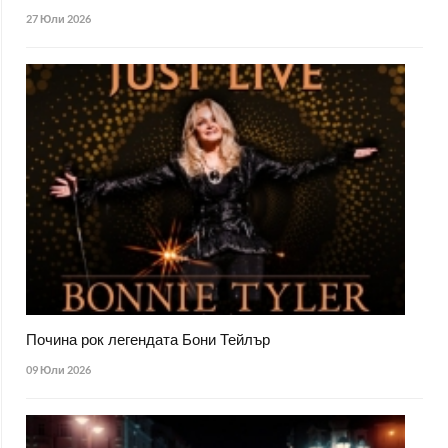
27 Юли 2026
Почина рок легендата Бони Тейлър
09 Юли 2026