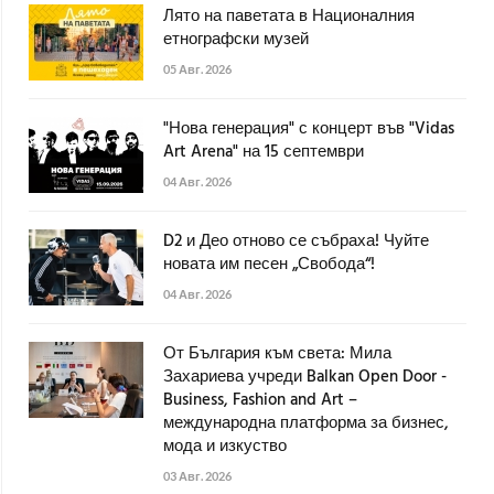
Лято на паветата в Националния
етнографски музей
05 Авг. 2026
"Нова генерация" с концерт във "Vidas
Art Arena" на 15 септември
04 Авг. 2026
D2 и Део отново се събраха! Чуйте
новата им песен „Свобода“!
04 Авг. 2026
От България към света: Мила
Захариева учреди Balkan Open Door -
Business, Fashion and Art –
международна платформа за бизнес,
мода и изкуство
03 Авг. 2026