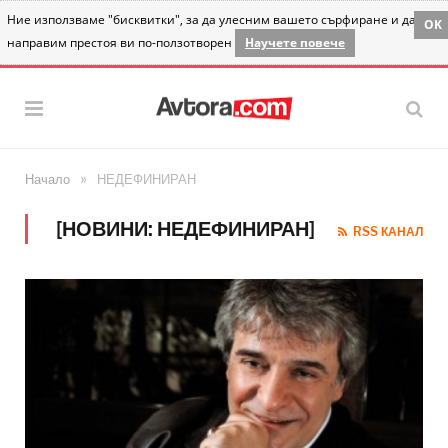
Ние използваме "бисквитки", за да улесним вашето сърфиране и да
OK
направим престоя ви по-ползотворен
Научете повече
»
Начало
НЕДЕФИНИРАН
[НОВИНИ: НЕДЕФИНИРАН]
RSS КАНАЛ