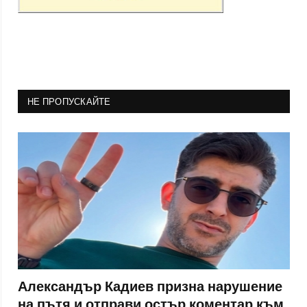
НЕ ПРОПУСКАЙТЕ
Александър Кадиев призна нарушение
на пътя и отправи остър коментар към