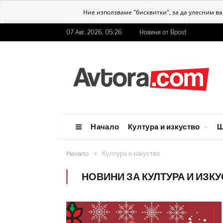
Ние използваме "бисквитки", за да улесним в
07 Авг. 2026, 05:26
Новини от Bpost
Начало
Култура и изкуство
Ш
»
Начало
Култура и изкуство
НОВИНИ ЗА КУЛТУРА И ИЗК