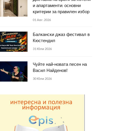
и апартаменти: основни
критерии за правилен избор
01 Авг. 2026
Балкански джаз фестивал в
Кюстендил
31 Юли 2026
Чуйте най-новата песен на
Васил Найденов!
30 Юли 2026