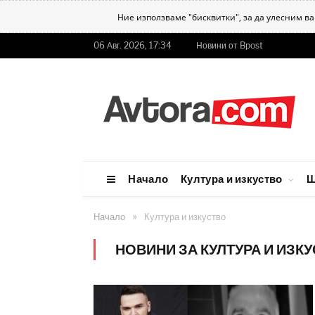
Ние използваме "бисквитки", за да улесним в
06 Авг. 2026, 17:34
Новини от Bpost
Начало
Култура и изкуство
Ш
»
Начало
Култура и изкуство
НОВИНИ ЗА КУЛТУРА И ИЗК