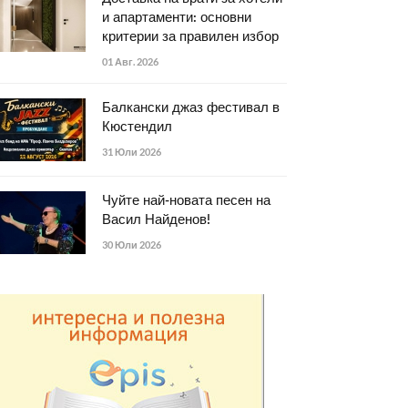
и апартаменти: основни
критерии за правилен избор
01 Авг. 2026
Балкански джаз фестивал в
Кюстендил
31 Юли 2026
Чуйте най-новата песен на
Васил Найденов!
30 Юли 2026