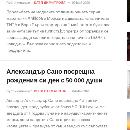
Публикувана от:
КАТЯ ДИМИТРОВА
05 Май 2020
Продажбата на моделите от лимитираната серия
маратонки Antilopa и Мойски на двамата изпълнители
ТИТА и Боро Първи стартира на 1 май, когато буквално
за минути сайтът на runners.bg прегря от поръчки и се
срина заради хилядите хора, влезли точно в 18.00 ч.
наведнъж. Въпреки сериозната подготовка и
предприети..
Александър Сано посрещна
рождения си ден с 50 000 души
Публикувана от:
РЕНИ СТЕФАНОВА
04 Май 2020
Актьорът Александър Сано посрещна 43-тия си
рожден ден пред публика от близо 50 000 души. Не,
звездата от Ягодова луна не е нарушил карантинните
мерки, дори напротив. Сано стриктно спазва
изолацията и празнува от къщи заедно със съпругата