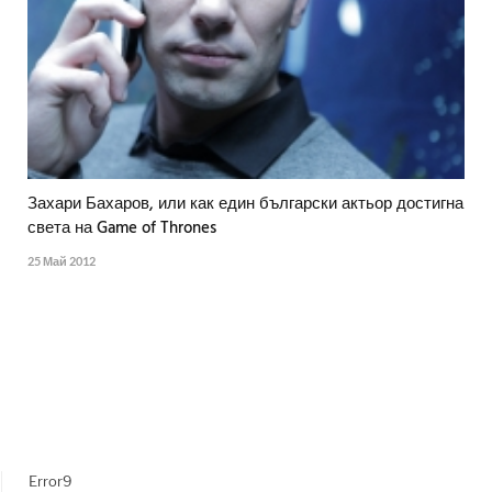
Захари Бахаров, или как един български актьор достигна
света на Game of Thrones
25 Май 2012
Error9