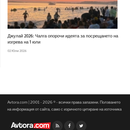
Джулай 2026: Чалга опорочи идеята за посрещането на
изгрева на 1 юли
02 Юли 2026
Avtora.com | 2001 - 2026 ® - всички права запазени. Ползването
на информация от сайта, само с изричното цитиране на източника
Facebook
Twitter