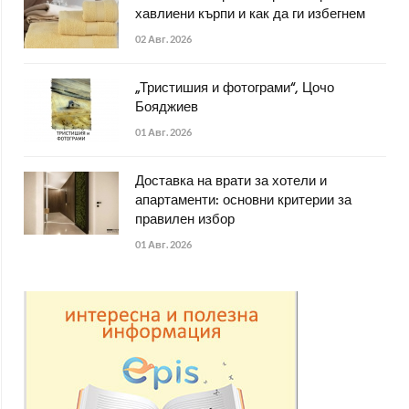
хавлиени кърпи и как да ги избегнем
02 Авг. 2026
„Тристишия и фотограми“, Цочо
Бояджиев
01 Авг. 2026
Доставка на врати за хотели и
апартаменти: основни критерии за
правилен избор
01 Авг. 2026