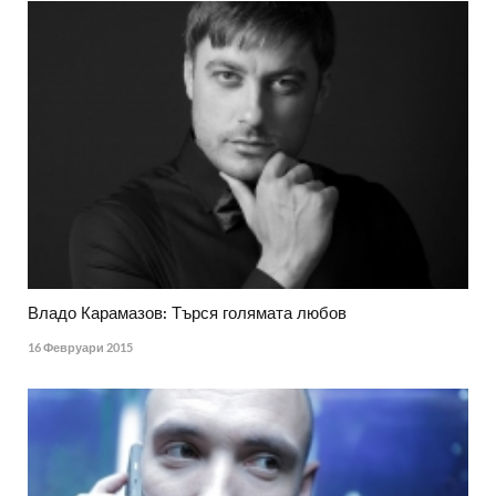
Владо Карамазов: Търся голямата любов
16 Февруари 2015