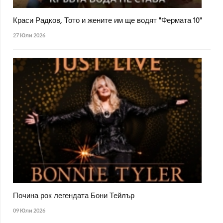
Краси Радков, Тото и жените им ще водят "Фермата 10"
27 Юли 2026
Почина рок легендата Бони Тейлър
09 Юли 2026