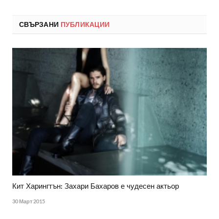
СВЪРЗАНИ
ПУБЛИКАЦИИ
Кит Харингтън: Захари Бахаров е чудесен актьор
30 Март 2015