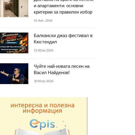
и апартаменти: основни
критерии за правилен избор
01 Авг. 2026
Балкански джаз фестивал в
Кюстендил
31 Юли 2026
Чуйте най-новата песен на
Васил Найденов!
30 Юли 2026