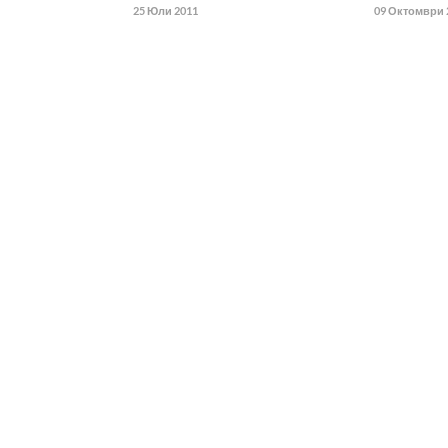
25 Юли 2011
09 Октомври 