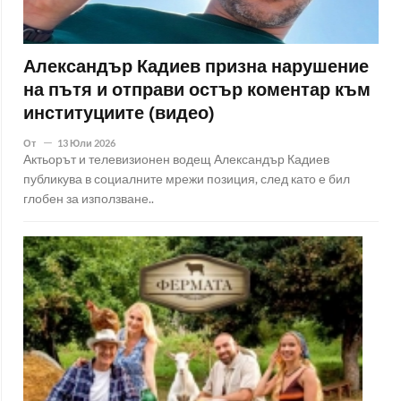
Александър Кадиев призна нарушение
на пътя и отправи остър коментар към
институциите (видео)
От
13 Юли 2026
Актьорът и телевизионен водещ Александър Кадиев
публикува в социалните мрежи позиция, след като е бил
глобен за използване..