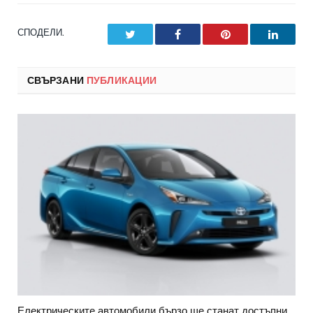
СПОДЕЛИ.
Twitter
Facebook
Pinterest
LinkedI
СВЪРЗАНИ
ПУБЛИКАЦИИ
Електрическите автомобили бързо ще станат достъпни