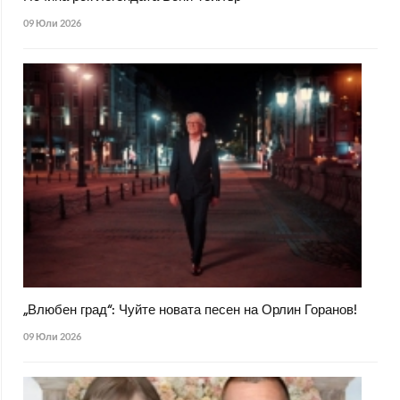
09 Юли 2026
„Влюбен град“: Чуйте новата песен на Орлин Горанов!
09 Юли 2026