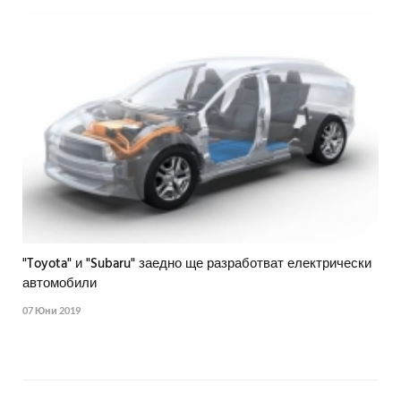
"Toyota" и "Subaru" заедно ще разработват електрически
автомобили
07 Юни 2019