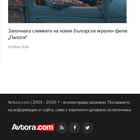
Започнаха снимките на новия български игрален филм
„Пилоти“
01 Юли 2026
Avtora.com | 2001 - 2026 ® - всички права запазени. Ползването
на информация от сайта, само с изричното цитиране на източника
Facebook
Twitter