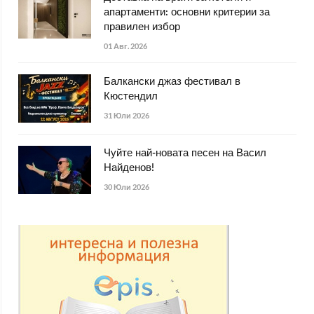
апартаменти: основни критерии за
правилен избор
01 Авг. 2026
Балкански джаз фестивал в
Кюстендил
31 Юли 2026
Чуйте най-новата песен на Васил
Найденов!
30 Юли 2026