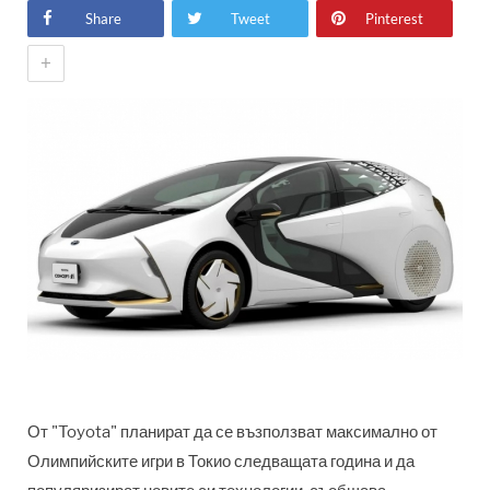
Share
Tweet
Pinterest
+
От "Toyota" планират да се възползват максимално от
Олимпийските игри в Токио следващата година и да