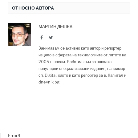
ОТНОСНО АВТОРА
МАРТИН ДЕШЕВ
Facebook
Twitter
Занимавам се активно като автор и репортер
изцяло в сферата на технологиите от лятото на
2005 г. насам. Работил съм за няколко
популярни специализирани издания, например
сп. Digital, както и като репортер за в. Капитал и
dnevnik.bg.
Error9