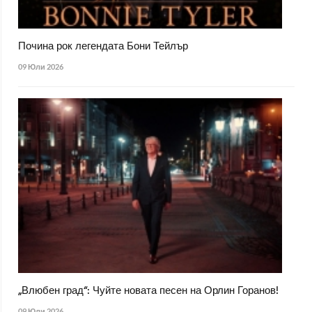
Почина рок легендата Бони Тейлър
09 Юли 2026
„Влюбен град“: Чуйте новата песен на Орлин Горанов!
09 Юли 2026