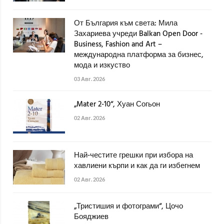
От България към света: Мила
Захариева учреди Balkan Open Door -
Business, Fashion and Art –
международна платформа за бизнес,
мода и изкуство
03 Авг. 2026
„Mater 2-10“, Хуан Согьон
02 Авг. 2026
Най-честите грешки при избора на
хавлиени кърпи и как да ги избегнем
02 Авг. 2026
„Тристишия и фотограми“, Цочо
Бояджиев