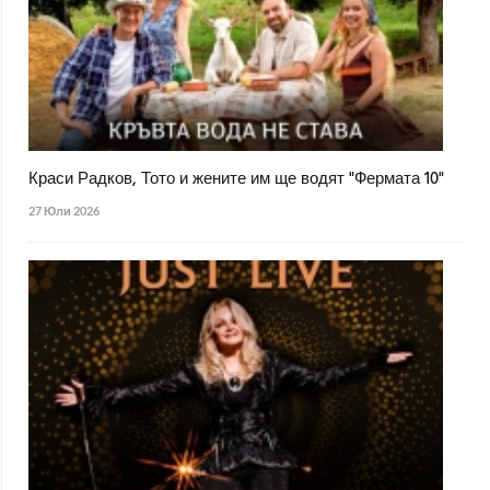
Краси Радков, Тото и жените им ще водят "Фермата 10"
27 Юли 2026