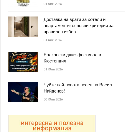
01 Авг. 2026
Доставка на врати за хотели и
апартаменти: основни критерии за
правилен избор
01 Авг. 2026
Балкански джаз фестивал в
Кюстендил
31 Юли 2026
Чуйте най-новата песен на Васил
Найденов!
30 Юли 2026