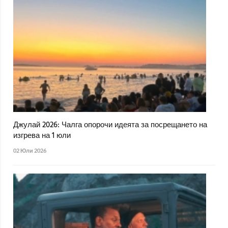
Джулай 2026: Чалга опорочи идеята за посрещането на
изгрева на 1 юли
02 Юли 2026