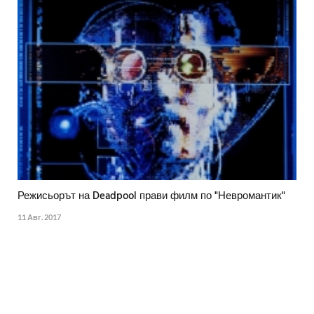
Режисьорът на Deadpool прави филм по "Невромантик"
11 Авг. 2017