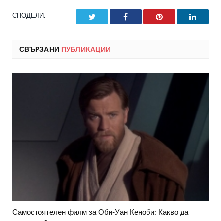
СПОДЕЛИ.
Twitter
Facebook
Pinterest
LinkedI
СВЪРЗАНИ
ПУБЛИКАЦИИ
Самостоятелен филм за Оби-Уан Кеноби: Какво да