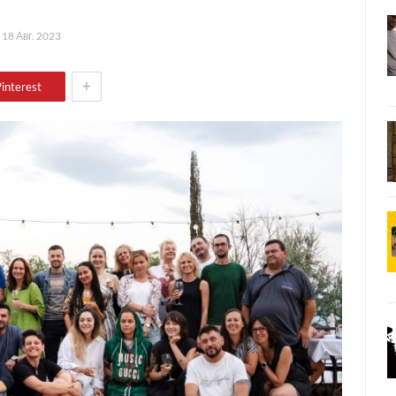
а
18 Авг. 2023
+
interest