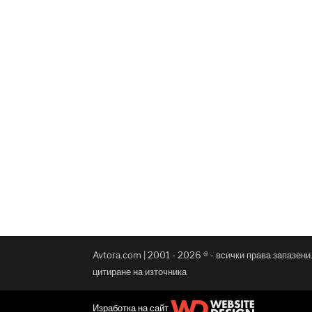
Avtora.com | 2001 - 2026 ® - всички права запазен
цитиране на източника
Изработка на сайт