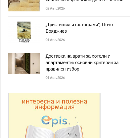
хавлиени кърпи и как да ги избегнем
02 Авг. 2026
„Тристишия и фотограми“, Цочо
Бояджиев
01 Авг. 2026
Доставка на врати за хотели и
апартаменти: основни критерии за
правилен избор
01 Авг. 2026