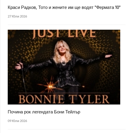
Краси Радков, Тото и жените им ще водят "Фермата 10"
27 Юли 2026
Почина рок легендата Бони Тейлър
09 Юли 2026