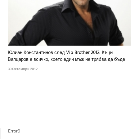
Юлиан Константинов след Vip Brother 2012: Къци
Вапцаров е всичко, което един мъж не трябва да бъде
30 Октомври 2012
Error9