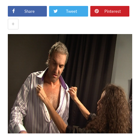
Share
Tweet
Pinterest
+