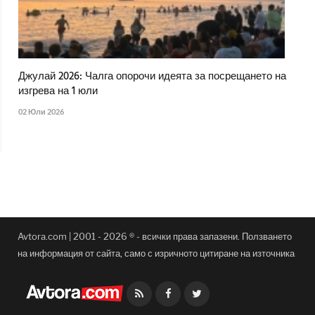
Джулай 2026: Чалга опорочи идеята за посрещането на
изгрева на 1 юли
02 Юли 2026
Avtora.com | 2001 - 2026 ® - всички права запазени. Ползването
на информация от сайта, само с изричното цитиране на източника
Facebook
Twitter