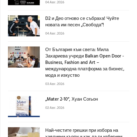
04 Авг. 2026
D2 и Део отново се събраха! Чуйте
новата им песен „Свобода“!
04 Авг. 2026
От България към света: Мила
Захариева учреди Balkan Open Door -
Business, Fashion and Art –
международна платформа за бизнес,
мода и изкуство
03 Авг. 2026
„Mater 2-10“, Хуан Согьон
02 Авг. 2026
Най-честите грешки при избора на