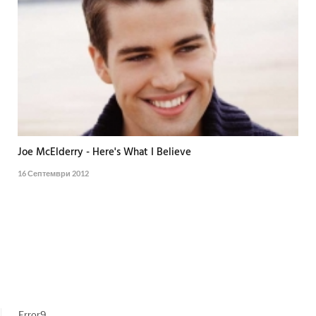
Joe McElderry - Here's What I Believe
16 Септември 2012
Error9