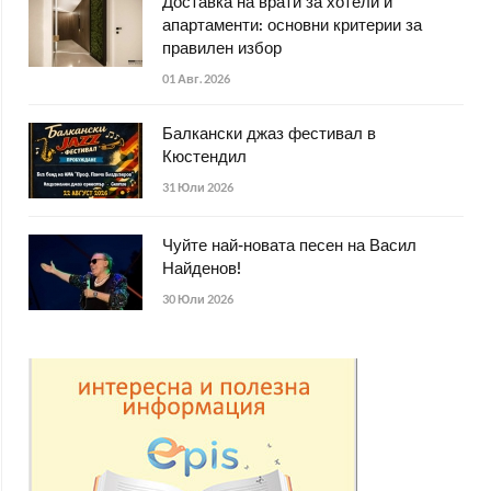
Доставка на врати за хотели и
апартаменти: основни критерии за
правилен избор
01 Авг. 2026
Балкански джаз фестивал в
Кюстендил
31 Юли 2026
Чуйте най-новата песен на Васил
Найденов!
30 Юли 2026