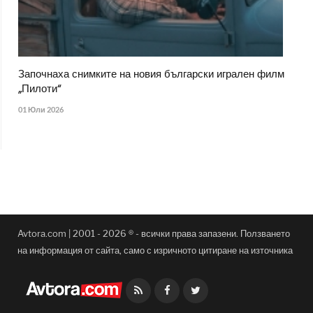
Започнаха снимките на новия български игрален филм
„Пилоти“
01 Юли 2026
Avtora.com | 2001 - 2026 ® - всички права запазени. Ползването
на информация от сайта, само с изричното цитиране на източника
Facebook
Twitter