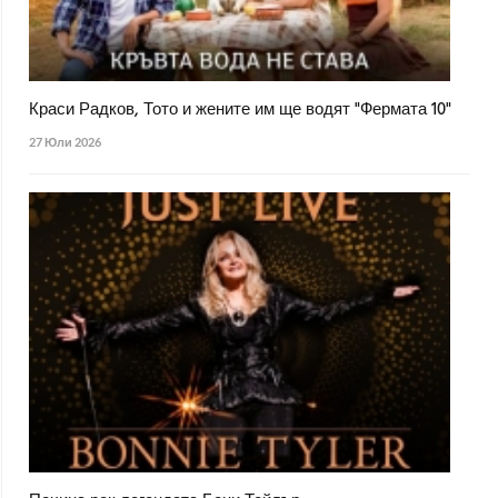
Краси Радков, Тото и жените им ще водят "Фермата 10"
27 Юли 2026