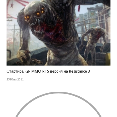
Стартира F2P ММО RТS версия на Resistance 3
25 Юли 2011