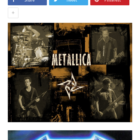
Share
Tweet
Pinterest
+