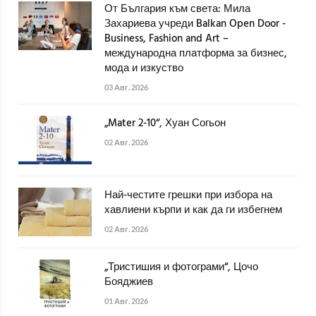
От България към света: Мила
Захариева учреди Balkan Open Door -
Business, Fashion and Art –
международна платформа за бизнес,
мода и изкуство
03 Авг. 2026
„Mater 2-10“, Хуан Согьон
02 Авг. 2026
Най-честите грешки при избора на
хавлиени кърпи и как да ги избегнем
02 Авг. 2026
„Тристишия и фотограми“, Цочо
Бояджиев
01 Авг. 2026