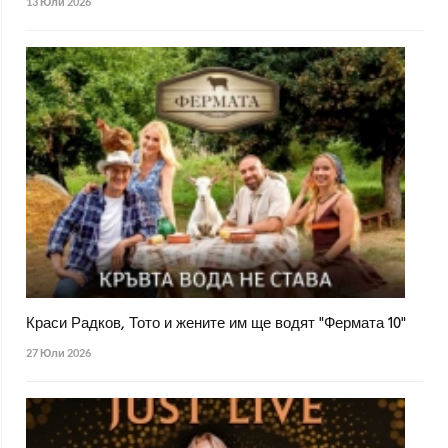
13 Юли 2026
Краси Радков, Тото и жените им ще водят "Фермата 10"
27 Юли 2026