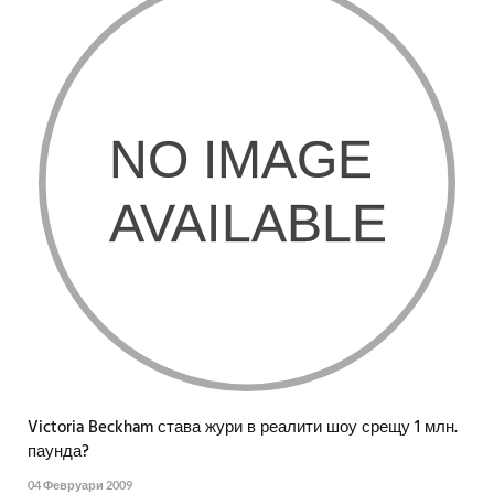
Victoria Beckham става жури в реалити шоу срещу 1 млн.
паунда?
04 Февруари 2009