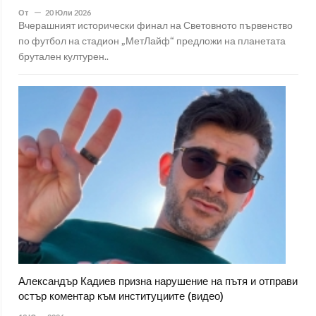
От
20 Юли 2026
Вчерашният исторически финал на Световното първенство
по футбол на стадион „МетЛайф“ предложи на планетата
брутален културен..
Александър Кадиев призна нарушение на пътя и отправи
остър коментар към институциите (видео)