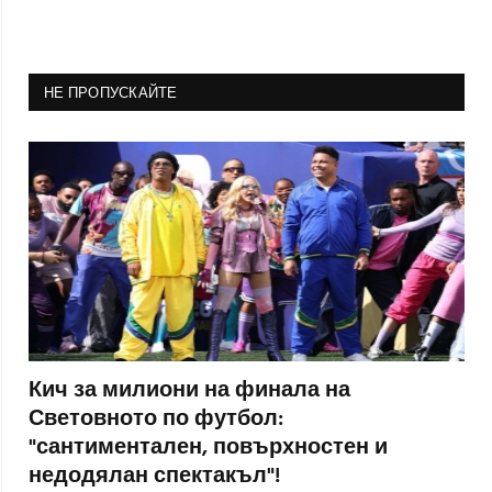
НЕ ПРОПУСКАЙТЕ
Кич за милиони на финала на
Световното по футбол:
"сантиментален, повърхностен и
недодялан спектакъл"!