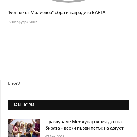
"Беднякът Милионер" обра и наградите BAFTA
09 Февруари 2009
Error9
НАЙ-НОВИ
Празнуваме Международния ден на
бирата - всеки първи петък на август
07 Авг. 2026