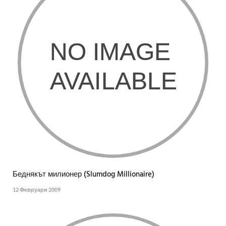
Беднякът милионер (Slumdog Millionaire)
12 Февруари 2009