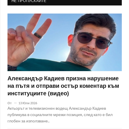
НЕ ПРОПУСКАЙТЕ
Александър Кадиев призна нарушение
на пътя и отправи остър коментар към
институциите (видео)
От
13 Юли 2026
Актьорът и телевизионен водещ Александър Кадиев
публикува в социалните мрежи позиция, след като е бил
глобен за използване..