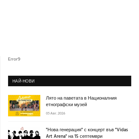
Error9
НАЙ-НОВИ
Лято на паветата в Националния
етнографски музей
05 Авг. 2026
"Нова генерация" с концерт във "Vidas
Art Arena" на 15 септември