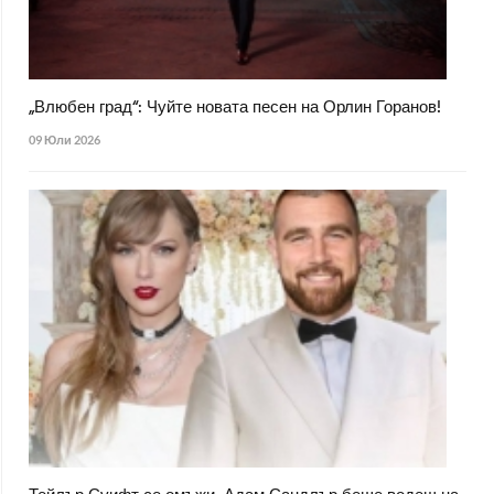
„Влюбен град“: Чуйте новата песен на Орлин Горанов!
09 Юли 2026