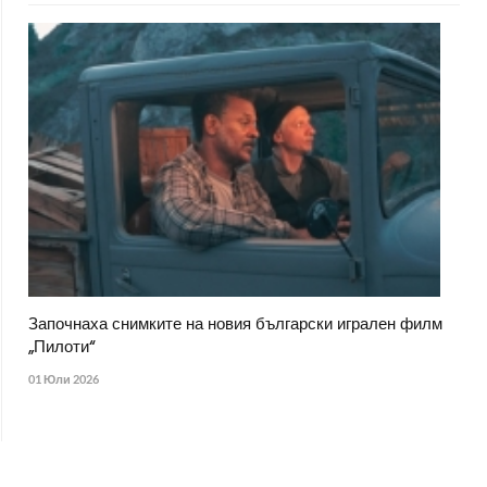
Започнаха снимките на новия български игрален филм
„Пилоти“
01 Юли 2026