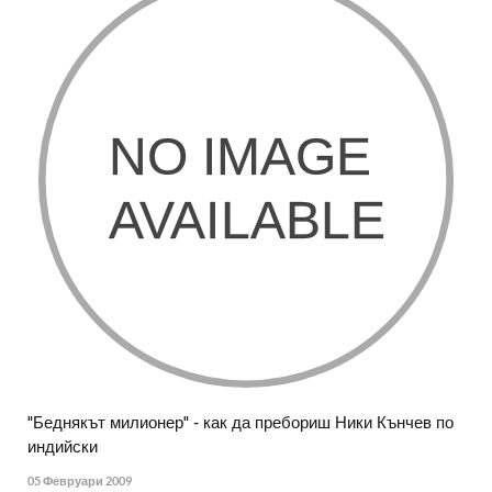
"Беднякът милионер" - как да пребориш Ники Кънчев по
индийски
05 Февруари 2009