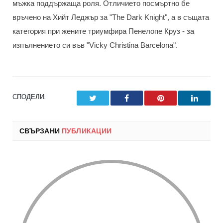
мъжка поддържаща роля.
Отличието посмъртно бе
връчено на Хийт Леджър за "The Dark Knight", a в същата
категория при жените триумфира Пенелопе Круз - за
изпълнението си във "Vicky Christina Barcelona".
СПОДЕЛИ.
Twitter
Facebook
Pinterest
LinkedI
СВЪРЗАНИ
ПУБЛИКАЦИИ