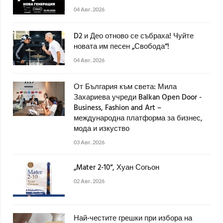
04 Авг. 2026
D2 и Део отново се събраха! Чуйте
новата им песен „Свобода“!
04 Авг. 2026
От България към света: Мила
Захариева учреди Balkan Open Door -
Business, Fashion and Art –
международна платформа за бизнес,
мода и изкуство
03 Авг. 2026
„Mater 2-10“, Хуан Согьон
02 Авг. 2026
Най-честите грешки при избора на