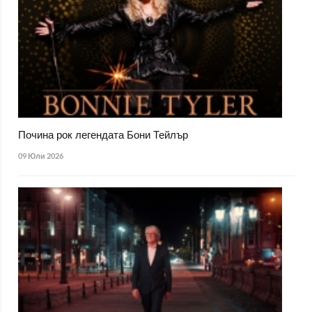
Почина рок легендата Бони Тейлър
09 Юли 2026