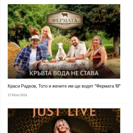
Краси Радков, Тото и жените им ще водят "Фермата 10"
27 Юли 2026