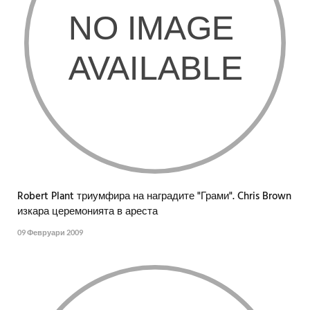
Robert Plant триумфира на наградите "Грами". Chris Brown
изкара церемонията в ареста
09 Февруари 2009