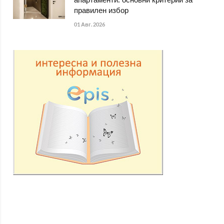
апартаменти: основни критерии за
правилен избор
01 Авг. 2026