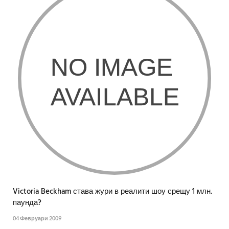
Victoria Beckham става жури в реалити шоу срещу 1 млн.
паунда?
04 Февруари 2009