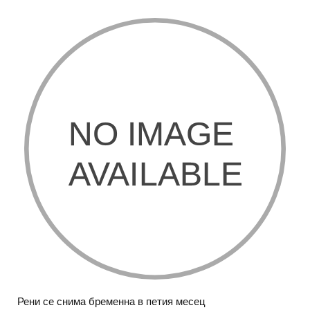
Рени се снима бременна в петия месец