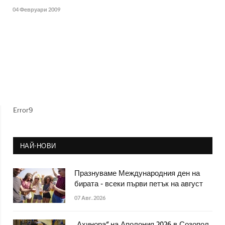
04 Февруари 2009
Error9
НАЙ-НОВИ
Празнуваме Международния ден на
бирата - всеки първи петък на август
07 Авг. 2026