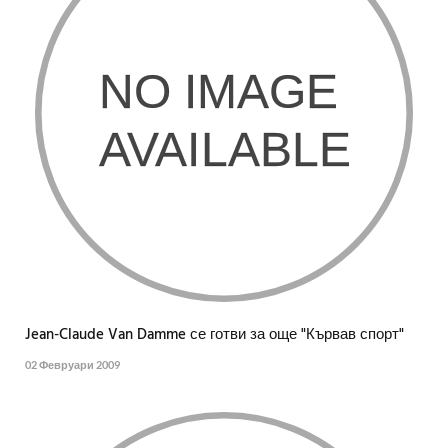
Jean-Claude Van Damme се готви за още "Кървав спорт"
02 Февруари 2009