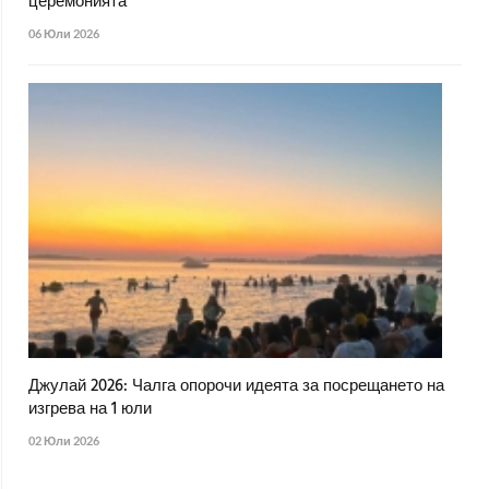
церемонията
06 Юли 2026
Джулай 2026: Чалга опорочи идеята за посрещането на
изгрева на 1 юли
02 Юли 2026