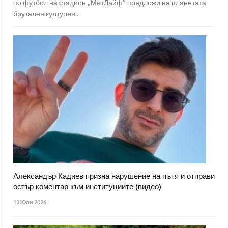
по футбол на стадион „МетЛайф“ предложи на планетата
брутален културен..
Александър Кадиев призна нарушение на пътя и отправи
остър коментар към институциите (видео)
13 Юли 2026