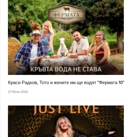
Краси Радков, Тото и жените им ще водят "Фермата 10"
27 Юли 2026