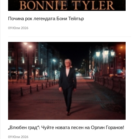
Почина рок легендата Бони Тейлър
09 Юли 2026
„Влюбен град“: Чуйте новата песен на Орлин Горанов!
09 Юли 2026