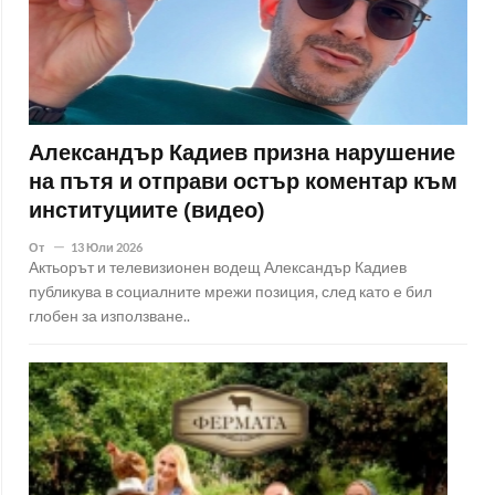
Александър Кадиев призна нарушение
на пътя и отправи остър коментар към
институциите (видео)
От
13 Юли 2026
Актьорът и телевизионен водещ Александър Кадиев
публикува в социалните мрежи позиция, след като е бил
глобен за използване..