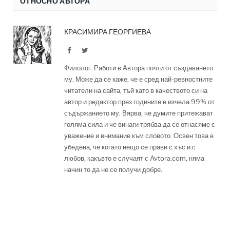
ОТНОСНО АВТОРА
КРАСИМИРА ГЕОРГИЕВА
Facebook
Twitter
Филолог. Работи в Автора почти от създаването
му. Може да се каже, че е сред най-ревностните
читатели на сайта, тъй като в качеството си на
автор и редактор през годините е изчела 99% от
съдържанието му. Вярва, че думите притежават
голяма сила и че винаги трябва да се отнасяме с
уважение и внимание към словото. Освен това е
убедена, че когато нещо се прави с хъс и с
любов, какъвто е случаят с Avtora.com, няма
начин то да не се получи добре.