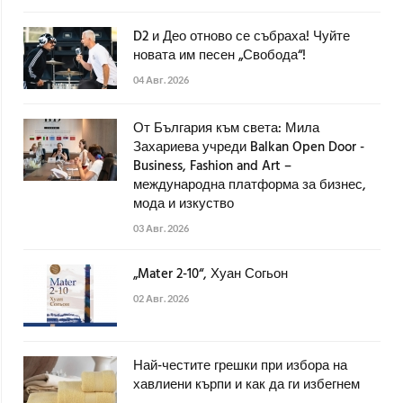
D2 и Део отново се събраха! Чуйте
новата им песен „Свобода“!
04 Авг. 2026
От България към света: Мила
Захариева учреди Balkan Open Door -
Business, Fashion and Art –
международна платформа за бизнес,
мода и изкуство
03 Авг. 2026
„Mater 2-10“, Хуан Согьон
02 Авг. 2026
Най-честите грешки при избора на
хавлиени кърпи и как да ги избегнем