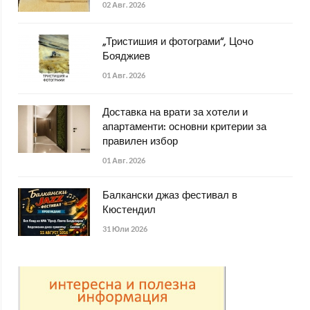
02 Авг. 2026
„Тристишия и фотограми“, Цочо
Бояджиев
01 Авг. 2026
Доставка на врати за хотели и
апартаменти: основни критерии за
правилен избор
01 Авг. 2026
Балкански джаз фестивал в
Кюстендил
31 Юли 2026