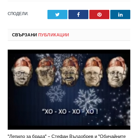
СПОДЕЛИ.
Twitter
Facebook
Pinterest
LinkedI
СВЪРЗАНИ
ПУБЛИКАЦИИ
"Лепило за брада" – Стефан Вълдобрев и "Обичайните