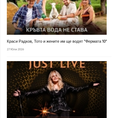
Краси Радков, Тото и жените им ще водят "Фермата 10"
27 Юли 2026