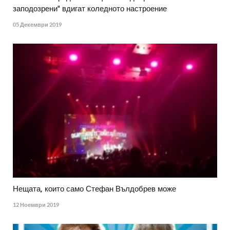
заподозрени" вдигат коледното настроение
05 Декември 2019
Нещата, които само Стефан Вълдобрев може
12 Ноември 2019