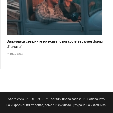
Започнаха снимките на новия български игрален филм
„Пилоти“
01 Юли 2026
Avtora.com | 2001 - 2026 ® - всички права запазени. Ползването
на информация от сайта, само с изричното цитиране на източника