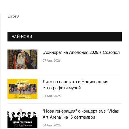
Error9
НАЙ-НОВИ
„Ахинора“ на Аполония 2026 в Созопол
07 Авг. 2026
Лято на паветата в Националния
етнографски музей
05 Авг. 2026
"Нова генерация" с концерт във "Vidas
Art Arena" на 15 септември
04 Авг. 2026