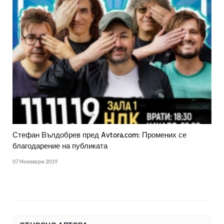
Стефан Вълдобрев пред Avtora.com: Промених се
благодарение на публиката
07 Ноември 2019