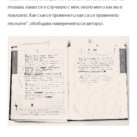
тогава, какво се е случвало с мен, около мен и как ми е
повлияло. Как съм се променял и как са се променяли
песните
", обобщава намеренията си авторът.