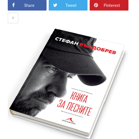
Share
Tweet
Pinterest
+