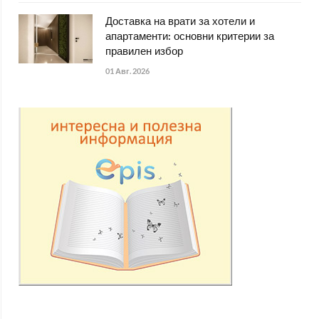
Доставка на врати за хотели и
апартаменти: основни критерии за
правилен избор
01 Авг. 2026