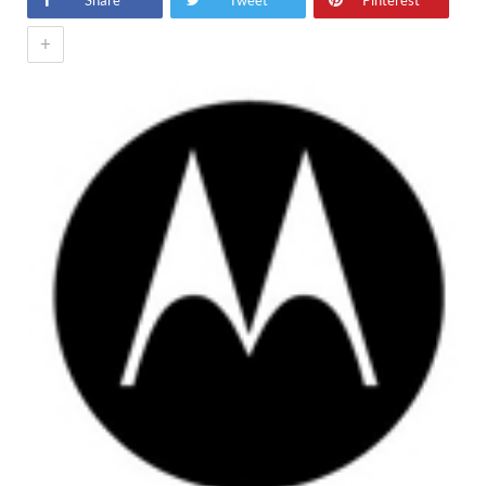
Share
Tweet
Pinterest
+