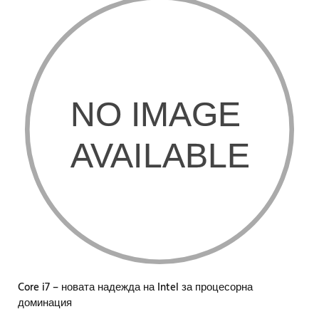
Core i7 – новата надежда на Intel за процесорна
доминация