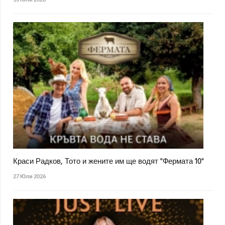
Краси Радков, Тото и жените им ще водят "Фермата 10"
27 Юли 2026