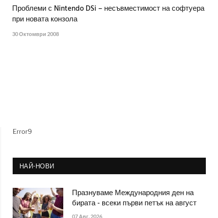
Проблеми с Nintendo DSi – несъвместимост на софтуера
при новата конзола
30 Октомври 2008
Error9
НАЙ-НОВИ
Празнуваме Международния ден на
бирата - всеки първи петък на август
07 Авг. 2026