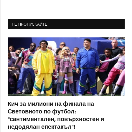
НЕ ПРОПУСКАЙТЕ
Кич за милиони на финала на
Световното по футбол:
"сантиментален, повърхностен и
недодялан спектакъл"!