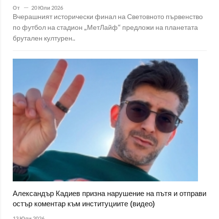
От
20 Юли 2026
Вчерашният исторически финал на Световното първенство
по футбол на стадион „МетЛайф“ предложи на планетата
брутален културен..
Александър Кадиев призна нарушение на пътя и отправи
остър коментар към институциите (видео)
13 Юли 2026