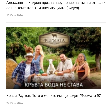
Александър Кадиев призна нарушение на пътя и отправи
остър коментар към институциите (видео)
13 Юли 2026
Краси Радков, Тото и жените им ще водят "Фермата 10"
27 Юли 2026