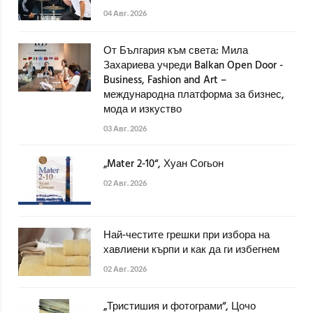
04 Авг. 2026
От България към света: Мила
Захариева учреди Balkan Open Door -
Business, Fashion and Art –
международна платформа за бизнес,
мода и изкуство
03 Авг. 2026
„Mater 2-10“, Хуан Согьон
02 Авг. 2026
Най-честите грешки при избора на
хавлиени кърпи и как да ги избегнем
02 Авг. 2026
„Тристишия и фотограми“, Цочо