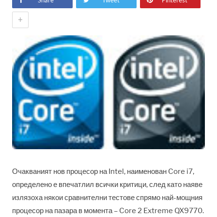
Share
Tweet
Pinterest
+
Очакваният нов процесор на Intel, наименован Core i7,
определено е впечатлил всички критици, след като наяве
излязоха някои сравнителни тестове спрямо най-мощния
процесор на пазара в момента – Core 2 Extreme QX9770.