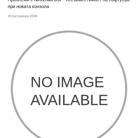
Проблеми с Nintendo DSi – несъвместимост на софтуера
при новата конзола
30 Октомври 2008