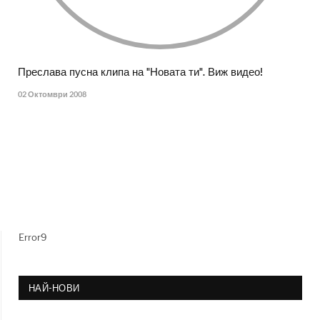
Преслава пусна клипа на "Новата ти". Виж видео!
02 Октомври 2008
Error9
НАЙ-НОВИ