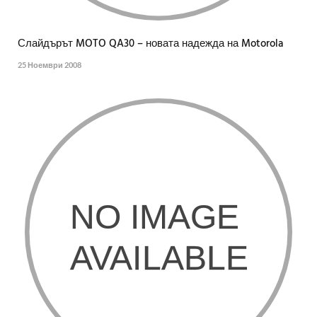
Слайдърът MOTO QA30 – новата надежда на Motorola
25 Ноември 2008