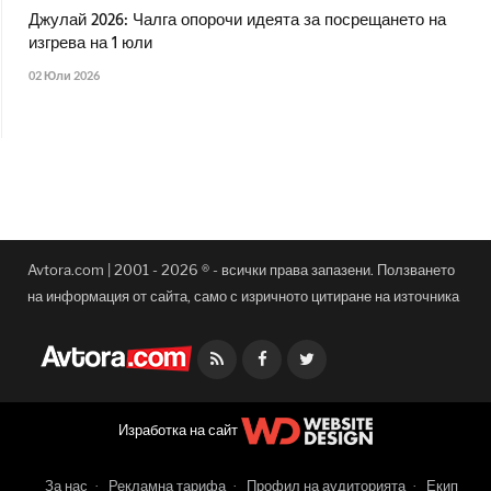
Джулай 2026: Чалга опорочи идеята за посрещането на
изгрева на 1 юли
02 Юли 2026
Avtora.com | 2001 - 2026 ® - всички права запазени. Ползването
на информация от сайта, само с изричното цитиране на източника
Facebook
Twitter
Изработка на сайт
За нас
Рекламна тарифа
Профил на аудиторията
Екип