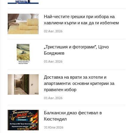
Най-честите грешки при избора на
хавлиени кърпи и как да ги избегнем
02 Авг. 2026
„Тристишия и фотограми“, Цочо
Бояджиев
01 Авг. 2026
Доставка на врати за хотели и
апартаменти: основни критерии за
правилен избор
01 Авг. 2026
Балкански джаз фестивал в
Кюстендил
31 Юли 2026