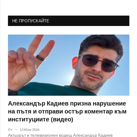
НЕ ПРОПУСКАЙТЕ
Александър Кадиев призна нарушение
на пътя и отправи остър коментар към
институциите (видео)
От
13 Юли 2026
Актьорът и телевизионен водещ Александър Кадиев