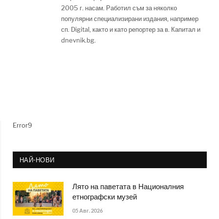
2005 г. насам. Работил съм за няколко
популярни специализирани издания, например
сп. Digital, както и като репортер за в. Капитал и
dnevnik.bg.
Error9
НАЙ-НОВИ
Лято на паветата в Националния
етнографски музей
05 Авг. 2026