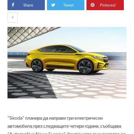
Share
Tweet
Pinterest
+
"Skoda" планира да направи три електрически
автомобила през следващите четири години, съобщава