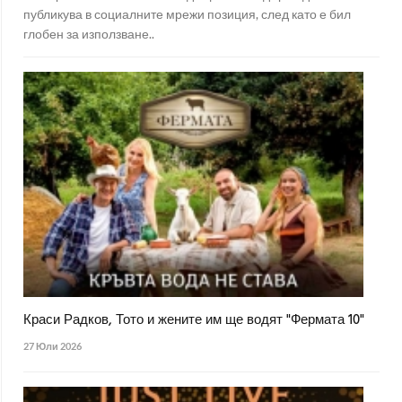
публикува в социалните мрежи позиция, след като е бил
глобен за използване..
Краси Радков, Тото и жените им ще водят "Фермата 10"
27 Юли 2026