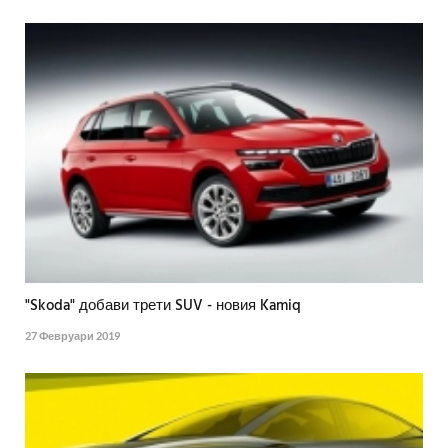
"Skoda" добави трети SUV - новия Kamiq
27 Февруари 2019