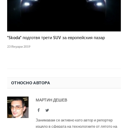
"Skoda" подготвя трети SUV за европейския пазар
23 Януари 2019
ОТНОСНО АВТОРА
МАРТИН ДЕШЕВ
Facebook
Twitter
Занимавам се активно като автор и репортер
изцяло в сферата на технологиите от лятото на